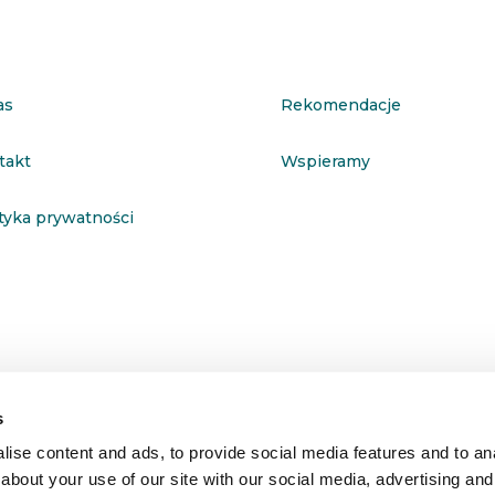
as
Rekomendacje
takt
Wspieramy
ityka prywatności
s
ise content and ads, to provide social media features and to anal
about your use of our site with our social media, advertising and