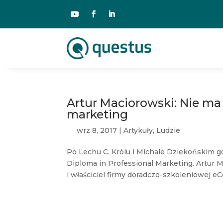
Artur Maciorowski: Nie ma 
marketing
wrz 8, 2017
|
Artykuły
,
Ludzie
Po Lechu C. Królu i Michale Dziekońskim
Diploma in Professional Marketing. Artur
i właściciel firmy doradczo-szkoleniowej eCo