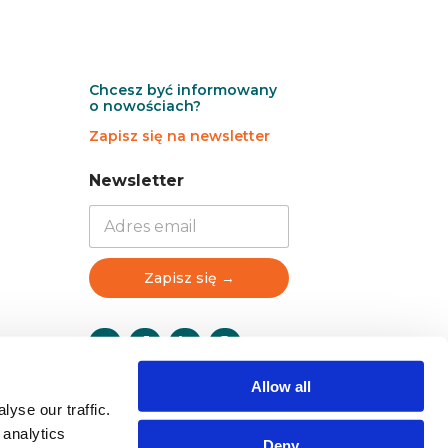
Chcesz być informowany
o nowościach?
Zapisz się na newsletter
N
N
Newsletter
e
e
w
w
s
s
l
l
e
e
Zapisz się →
t
t
t
t
e
e
r
r
N
Allow all
e
w
yse our traffic.
s
 analytics
Deny
l