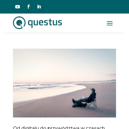
Od digitalu do przywództwa w czasach