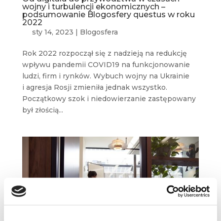
wojny i turbulencji ekonomicznych –
podsumowanie Blogosfery questus w roku
2022
sty 14, 2023
|
Blogosfera
Rok 2022 rozpoczął się z nadzieją na redukcję
wpływu pandemii COVID19 na funkcjonowanie
ludzi, firm i rynków. Wybuch wojny na Ukrainie
i agresja Rosji zmieniła jednak wszystko.
Początkowy szok i niedowierzanie zastępowany
był złością...