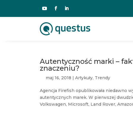
Autentyczność marki – fak
znaczeniu?
maj 16, 2018
|
Artykuły
,
Trendy
Agencja Firefish opublikowała niedawno wy
autentycznych marek. W pierwszej dwudziestc
Volkswagen, Microsoft, Land Rover, Amazon,