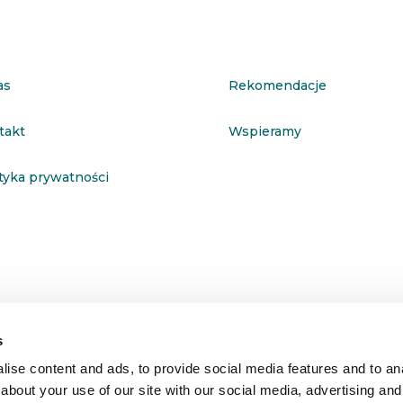
as
Rekomendacje
takt
Wspieramy
ityka prywatności
s
ise content and ads, to provide social media features and to anal
about your use of our site with our social media, advertising and