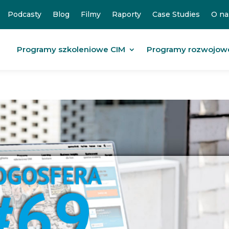
Podcasty
Blog
Filmy
Raporty
Case Studies
O na
Programy szkoleniowe CIM
Programy rozwojow