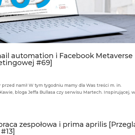
-mail automation i Facebook Metaverse
etingowej #69]
 przed nami! W tym tygodniu mamy dla Was treści m. in.
Kawie, bloga Jeffa Bullasa czy serwisu Martech. Inspirującej, w
raca zespołowa i prima aprilis [Przeg
 #13]