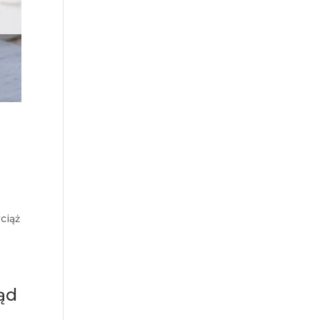
ciąż
ląd