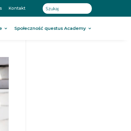
s
Kontakt
e
Społeczność questus Academy