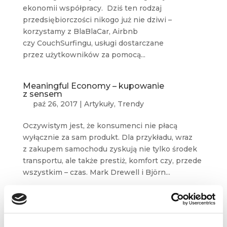
ekonomii współpracy. Dziś ten rodzaj
przedsiębiorczości nikogo już nie dziwi –
korzystamy z BlaBlaCar, Airbnb
czy CouchSurfingu, usługi dostarczane
przez użytkowników za pomocą...
Meaningful Economy – kupowanie
z sensem
paź 26, 2017
|
Artykuły
,
Trendy
Oczywistym jest, że konsumenci nie płacą
wyłącznie za sam produkt. Dla przykładu, wraz
z zakupem samochodu zyskują nie tylko środek
transportu, ale także prestiż, komfort czy, przede
wszystkim – czas. Mark Drewell i Björn...