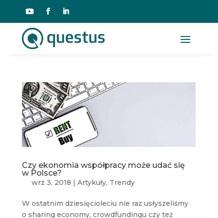
Czy ekonomia współpracy może udać się
w Polsce?
wrz 3, 2018
|
Artykuły
,
Trendy
W ostatnim dziesięcioleciu nie raz usłyszeliśmy
o sharing economy, crowdfundingu czy też