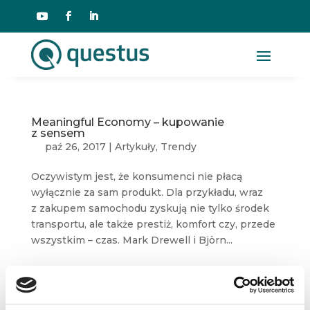
Meaningful Economy – kupowanie
z sensem
paź 26, 2017
|
Artykuły
,
Trendy
Oczywistym jest, że konsumenci nie płacą
wyłącznie za sam produkt. Dla przykładu, wraz
z zakupem samochodu zyskują nie tylko środek
transportu, ale także prestiż, komfort czy, przede
wszystkim – czas. Mark Drewell i Björn...