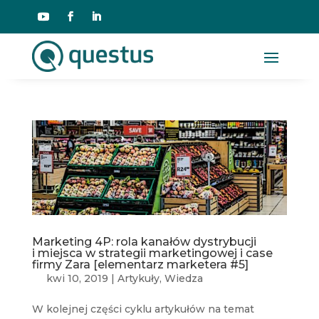
Marketing 4P: rola kanałów dystrybucji
i miejsca w strategii marketingowej i case
firmy Zara [elementarz marketera #5]
kwi 10, 2019
|
Artykuły
,
Wiedza
W kolejnej części cyklu artykułów na temat