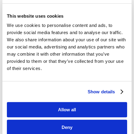
This website uses cookies
We use cookies to personalise content and ads, to
Dane kontaktowe
provide social media features and to analyse our traffic.
We also share information about your use of our site with
questus

ul. Organizacji WiN 83/7
our social media, advertising and analytics partners who
91-811 Łódź
may combine it with other information that you’ve
provided to them or that they’ve collected from your use

601 098 038
of their services.
questus@questus.pl

Show details
O nas
Allow all
Kontakt
Polityka prywatności
Deny