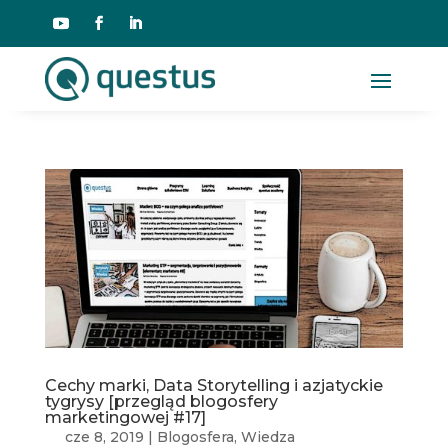
Cechy marki, Data Storytelling i azjatyckie
tygrysy [przegląd blogosfery
marketingowej #17]
cze 8, 2019
|
Blogosfera
,
Wiedza