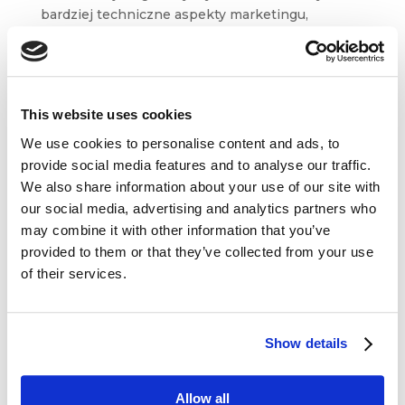
bardziej techniczne aspekty marketingu,
w szczególności tego digitalowego, dlatego
wybraliśmy dla Was treści m. in. z bloga Brand24,
Ideo Force, Mention...
This website uses cookies
We use cookies to personalise content and ads, to
provide social media features and to analyse our traffic.
We also share information about your use of our site with
our social media, advertising and analytics partners who
Dane kontaktowe
may combine it with other information that you’ve
provided to them or that they’ve collected from your use
questus

of their services.
ul. Organizacji WiN 83/7
91-811 Łódź

601 098 038
Show details
questus@questus.pl

Allow all