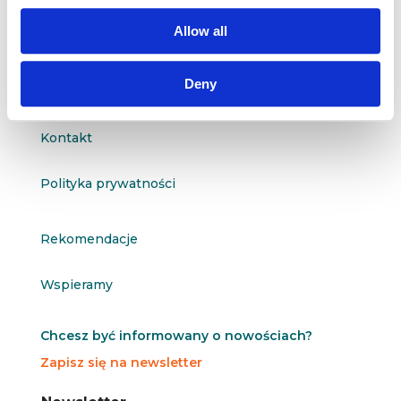
questus@questus.pl
Allow all

Deny
O nas
Kontakt
Polityka prywatności
Rekomendacje
Wspieramy
Chcesz być informowany o nowościach?
Zapisz się na newsletter