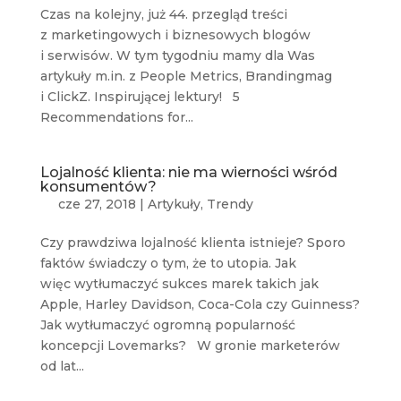
Czas na kolejny, już 44. przegląd treści
z marketingowych i biznesowych blogów
i serwisów. W tym tygodniu mamy dla Was
artykuły m.in. z People Metrics, Brandingmag
i ClickZ. Inspirującej lektury! 5
Recommendations for...
Lojalność klienta: nie ma wierności wśród
konsumentów?
cze 27, 2018
|
Artykuły
,
Trendy
Czy prawdziwa lojalność klienta istnieje? Sporo
faktów świadczy o tym, że to utopia. Jak
więc wytłumaczyć sukces marek takich jak
Apple, Harley Davidson, Coca-Cola czy Guinness?
Jak wytłumaczyć ogromną popularność
koncepcji Lovemarks? W gronie marketerów
od lat...