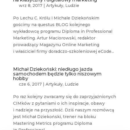
wrz 8, 2017
|
Artykuły
,
Ludzie
Po Lechu C. Królu i Michale Dziekońskim
gościmy na questus BLOG kolejnego
wykładowcę programu Diploma in Professional
Marketing. Artur Maciorowski, redaktor
prowadzący Magazynu Online Marketing
i właściciel firmy doradczo-szkoleniowej eCode...
Michał Dziekoński: niedługo jazda
samochodem będzie tylko niszowym
hobby
cze 6, 2017
|
Artykuły
,
Ludzie
Po raz kolejny zwracamy się do zaprzyjaźnionych
CIMków z pytaniami o ich inspiracje, obawy
i nadzieje na przyszłość. Dziś naszym rozmówcą
jest Michał Dziekoński, trener na bloku
Mastering Metrics programu Diploma
in Professional...