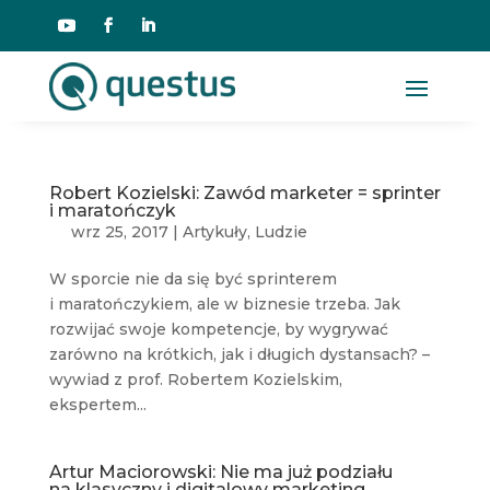
Robert Kozielski: Zawód marketer = sprinter
i maratończyk
wrz 25, 2017
|
Artykuły
,
Ludzie
W sporcie nie da się być sprinterem
i maratończykiem, ale w biznesie trzeba. Jak
rozwijać swoje kompetencje, by wygrywać
zarówno na krótkich, jak i długich dystansach? –
wywiad z prof. Robertem Kozielskim,
ekspertem...
Artur Maciorowski: Nie ma już podziału
na klasyczny i digitalowy marketing