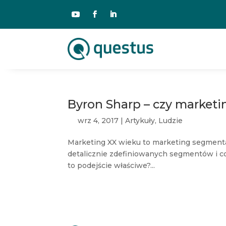
Byron Sharp – czy marketin
wrz 4, 2017
|
Artykuły
,
Ludzie
Marketing XX wieku to marketing segmentac
detalicznie zdefiniowanych segmentów i cor
to podejście właściwe?...