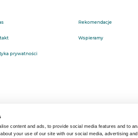
as
Rekomendacje
takt
Wspieramy
ityka prywatności
s
ise content and ads, to provide social media features and to anal
about your use of our site with our social media, advertising and