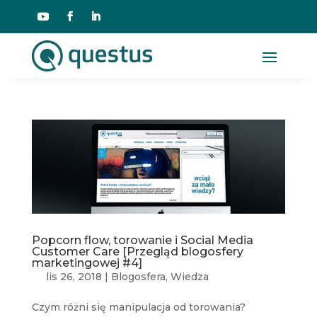
Popcorn flow, torowanie i Social Media
Customer Care [Przegląd blogosfery
marketingowej #4]
lis 26, 2018
|
Blogosfera
,
Wiedza
Czym różni się manipulacja od torowania?