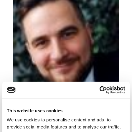
This website uses cookies
Kawiarenki internetowe – kto z nich jeszcze
korzysta?
We use cookies to personalise content and ads, to
cze 2, 2017
|
Artykuły
,
Trendy
provide social media features and to analyse our traffic.