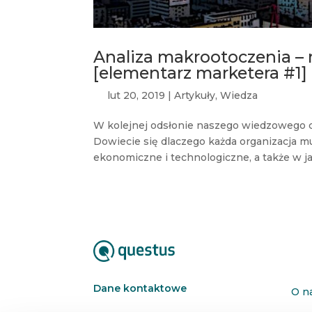
Analiza makrootoczenia – m
[elementarz marketera #1]
lut 20, 2019
|
Artykuły
,
Wiedza
W kolejnej odsłonie naszego wiedzowego cy
Dowiecie się dlaczego każda organizacja 
ekonomiczne i technologiczne, a także w j
Dane kontaktowe
O n