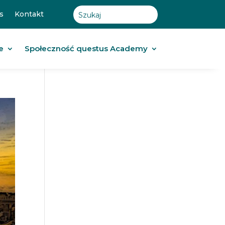
s
Kontakt
e
Społeczność questus Academy