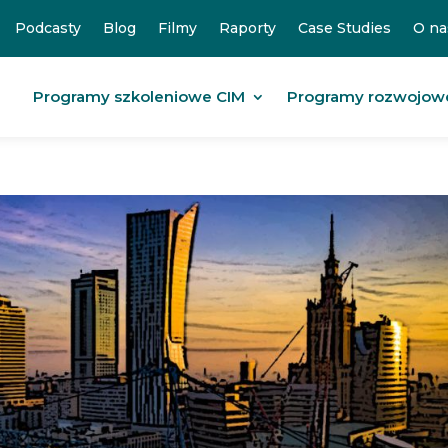
Podcasty
Blog
Filmy
Raporty
Case Studies
O na
Programy szkoleniowe CIM
Programy rozwojow