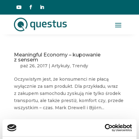
Meaningful Economy – kupowanie
z sensem
paź 26, 2017
|
Artykuły
,
Trendy
Oczywistym jest, że konsumenci nie płacą
wyłącznie za sam produkt. Dla przykładu, wraz
z zakupem samochodu zyskują nie tylko środek
transportu, ale także prestiż, komfort czy, przede
wszystkim – czas. Mark Drewell i Björn...