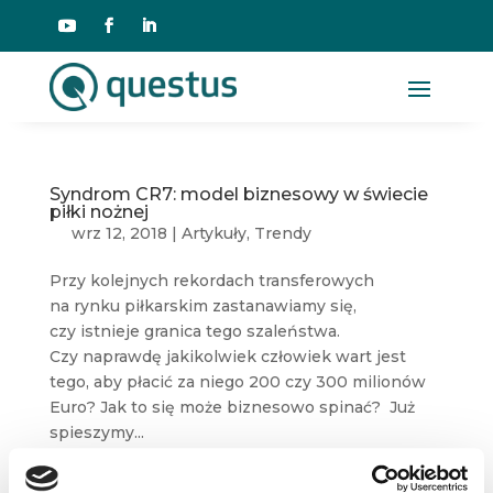
Syndrom CR7: model biznesowy w świecie
piłki nożnej
wrz 12, 2018
|
Artykuły
,
Trendy
Przy kolejnych rekordach transferowych
na rynku piłkarskim zastanawiamy się,
czy istnieje granica tego szaleństwa.
Czy naprawdę jakikolwiek człowiek wart jest
tego, aby płacić za niego 200 czy 300 milionów
Euro? Jak to się może biznesowo spinać? Już
spieszymy...