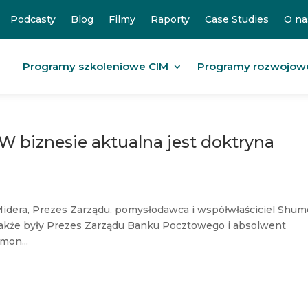
Podcasty
Blog
Filmy
Raporty
Case Studies
O na
Programy szkoleniowe CIM
Programy rozwojow
 biznesie aktualna jest doktryna
dera, Prezes Zarządu, pomysłodawca i współwłaściciel Shum
także były Prezes Zarządu Banku Pocztowego i absolwent
mon...