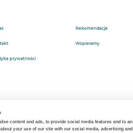
as
Rekomendacje
takt
Wspieramy
ityka prywatności
s
ise content and ads, to provide social media features and to anal
about your use of our site with our social media, advertising and