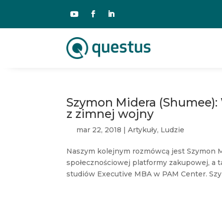
Szymon Midera (Shumee): W
z zimnej wojny
mar 22, 2018
|
Artykuły
,
Ludzie
Naszym kolejnym rozmówcą jest Szymon Mi
społecznościowej platformy zakupowej, a 
studiów Executive MBA w PAM Center. Szy