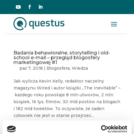
Badania behawioralne, storytelling i old-
school e-mail – przegląd blogosfery
marketingowej #1
paź 7, 2018
|
Blogosfera
,
Wiedza
Jak wylicza Kevin Kelly, redaktor naczelny
magazynu Wired i autor książki „The Inevitable” –
każdego roku powstaje 8 mln utworów, 2 mln
książek, 16 tys. filmów, 30 mld postów na blogach
i 182 mld tweetów. To oczywiste, że żaden
człowiek nie jest w stanie przejrzeć...