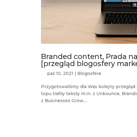
Branded content, Prada n
[przegląd blogosfery mark
paź 10, 2021
|
Blogosfera
Przygotowaliśmy dla Was kolejny przegląd
topu trafiły teksty m.in. z Unbounce, Brand
z Businesses Grow....