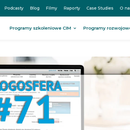
Podcasty
Blog
Filmy
Raporty
Case Studies
O na
Programy szkoleniowe CIM
Programy rozwojow