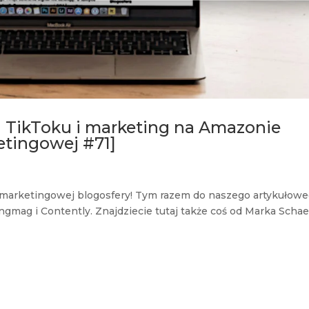
a TikToku i marketing na Amazonie
etingowej #71]
 marketingowej blogosfery! Tym razem do naszego artykułow
ingmag i Contently. Znajdziecie tutaj także coś od Marka Schae