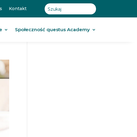
s
Kontakt
e
Społeczność questus Academy