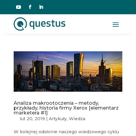
Analiza makrootoczenia – metody,
przykłady, historia firmy Xerox [elementarz
marketera #1]
lut 20, 2019
|
Artykuły
,
Wiedza
W kolejnej odsłonie naszego wiedzowego cyklu