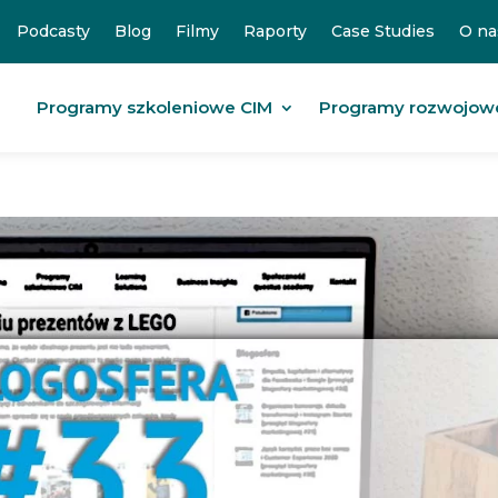
Podcasty
Blog
Filmy
Raporty
Case Studies
O na
Programy szkoleniowe CIM
Programy rozwojow