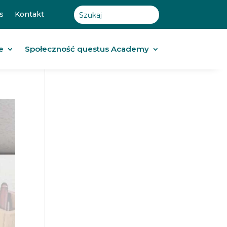
s
Kontakt
e
Społeczność questus Academy