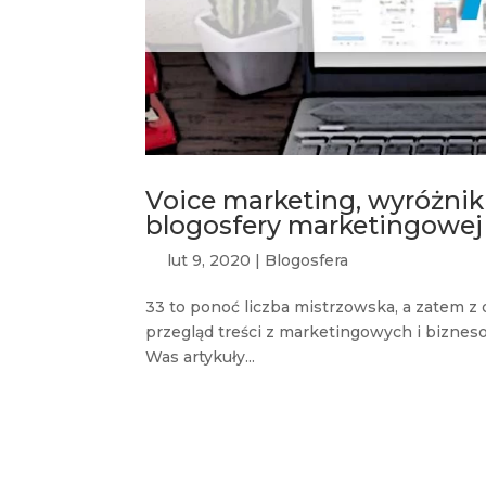
Voice marketing, wyróżniki
blogosfery marketingowej
lut 9, 2020
|
Blogosfera
33 to ponoć liczba mistrzowska, a zatem 
przegląd treści z marketingowych i bizne
Was artykuły...