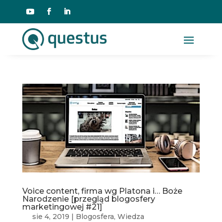
Voice content, firma wg Platona i… Boże
Narodzenie [przegląd blogosfery
marketingowej #21]
sie 4, 2019
|
Blogosfera
,
Wiedza