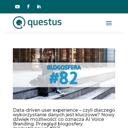
Data-driven user experience – czyli dlaczego
wykorzystanie danych jest kluczowe? Nowy
dźwięk możliwości: co oznacza AI Voice
Branding. Przegląd blogosfery