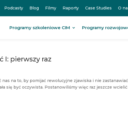
Podcasty
Blog
Filmy
Raporty
Case Studies
O na
Programy szkoleniowe CIM
Programy rozwojow
 I: pierwszy raz
 nas na to, by pomijać rewolucyjne zjawiska i nie zastanawiać
 się być oczywista. Postanowiliśmy więc raz jeszcze wcielić