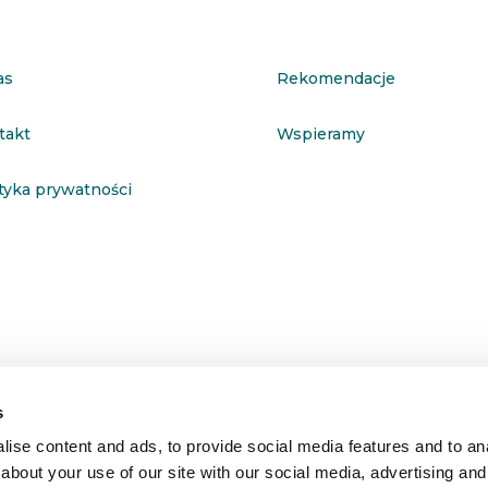
as
Rekomendacje
takt
Wspieramy
ityka prywatności
s
ise content and ads, to provide social media features and to anal
about your use of our site with our social media, advertising and