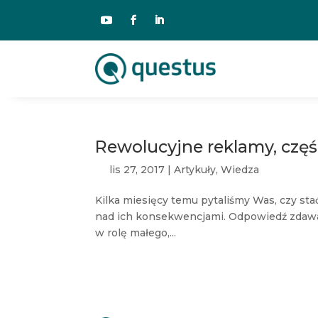
Rewolucyjne reklamy, część
lis 27, 2017
|
Artykuły
,
Wiedza
Kilka miesięcy temu pytaliśmy Was, czy stać
nad ich konsekwencjami. Odpowiedź zdawała
w rolę małego,...