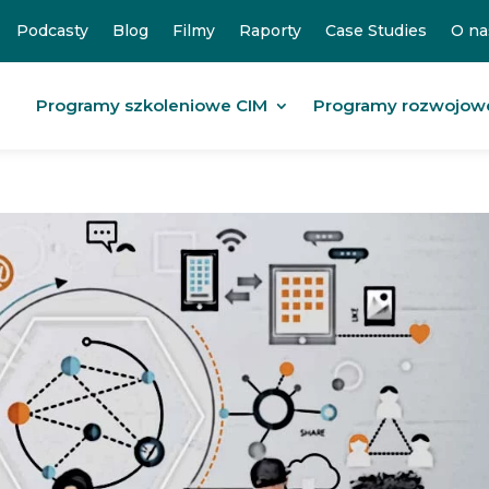
Podcasty
Blog
Filmy
Raporty
Case Studies
O na
Programy szkoleniowe CIM
Programy rozwojow