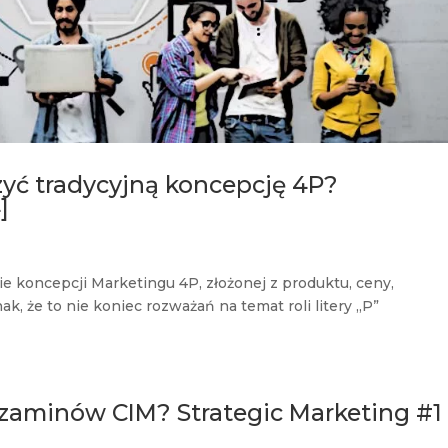
rzyć tradycyjną koncepcję 4P?
]
 koncepcji Marketingu 4P, złożonej z produktu, ceny,
k, że to nie koniec rozważań na temat roli litery „P”
gzaminów CIM? Strategic Marketing #1