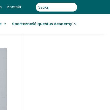
s
Kontakt
e
Społeczność questus Academy