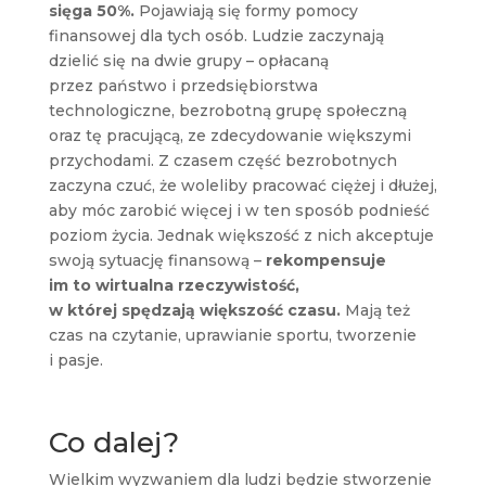
sięga 50%.
Pojawiają się formy pomocy
finansowej dla tych osób. Ludzie zaczynają
dzielić się na dwie grupy – opłacaną
przez państwo i przedsiębiorstwa
technologiczne, bezrobotną grupę społeczną
oraz tę pracującą, ze zdecydowanie większymi
przychodami. Z czasem część bezrobotnych
zaczyna czuć, że woleliby pracować ciężej i dłużej,
aby móc zarobić więcej i w ten sposób podnieść
poziom życia. Jednak większość z nich akceptuje
swoją sytuację finansową –
rekompensuje
im to wirtualna rzeczywistość,
w której spędzają większość czasu.
Mają też
czas na czytanie, uprawianie sportu, tworzenie
i pasje.
Co dalej?
Wielkim wyzwaniem dla ludzi będzie stworzenie