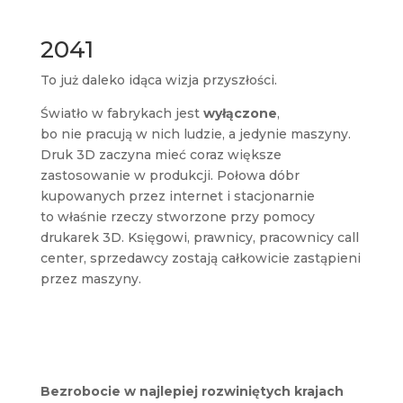
2041
To już daleko idąca wizja przyszłości.
Światło w fabrykach jest
wyłączone
,
bo nie pracują w nich ludzie, a jedynie maszyny.
Druk 3D zaczyna mieć coraz większe
zastosowanie w produkcji. Połowa dóbr
kupowanych przez internet i stacjonarnie
to właśnie rzeczy stworzone przy pomocy
drukarek 3D. Księgowi, prawnicy, pracownicy call
center, sprzedawcy zostają całkowicie zastąpieni
przez maszyny.
Bezrobocie w najlepiej rozwiniętych krajach