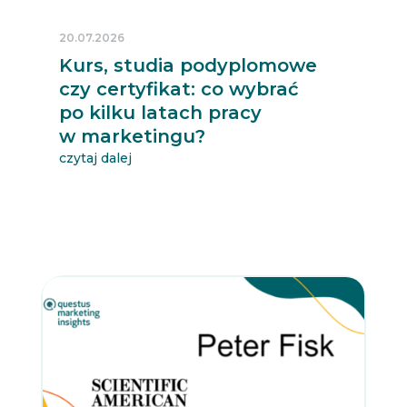
20.07.2026
Kurs, studia podyplomowe
czy certyfikat: co wybrać
po kilku latach pracy
w marketingu?
czytaj dalej