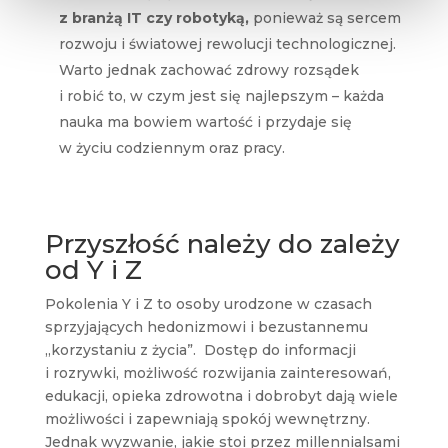
z branżą IT czy robotyką,
ponieważ są sercem
rozwoju i światowej rewolucji technologicznej.
Warto jednak zachować zdrowy rozsądek
i robić to, w czym jest się najlepszym – każda
nauka ma bowiem wartość i przydaje się
w życiu codziennym oraz pracy.
Przyszłość należy do zależy
od Y i Z
Pokolenia Y i Z to osoby urodzone w czasach
sprzyjających hedonizmowi i bezustannemu
„korzystaniu z życia”. Dostęp do informacji
i rozrywki, możliwość rozwijania zainteresowań,
edukacji, opieka zdrowotna i dobrobyt dają wiele
możliwości i zapewniają spokój wewnętrzny.
Jednak wyzwanie, jakie stoi przez millennialsami