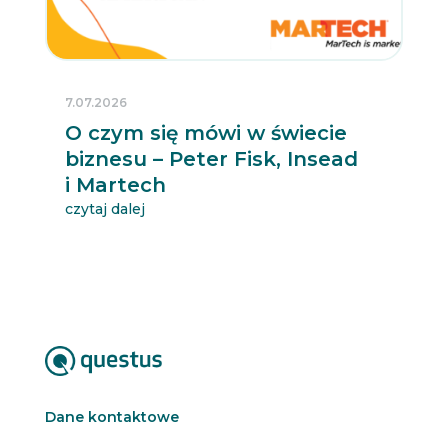
7.07.2026
O czym się mówi w świecie
biznesu – Peter Fisk, Insead
i Martech
czytaj dalej
Dane kontaktowe