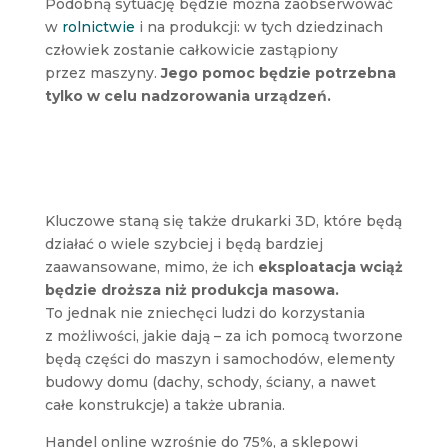
Podobną sytuację będzie można zaobserwować
w
rolnictwie
i na produkcji: w tych dziedzinach
człowiek zostanie całkowicie zastąpiony
przez maszyny.
Jego pomoc będzie potrzebna
tylko w celu nadzorowania urządzeń.
Kluczowe staną się także drukarki 3D, które będą
działać o wiele szybciej i będą bardziej
zaawansowane, mimo, że ich
eksploatacja wciąż
będzie droższa niż produkcja masowa.
To jednak nie zniechęci ludzi do korzystania
z możliwości, jakie dają – za ich pomocą tworzone
będą części do maszyn i samochodów, elementy
budowy domu (dachy, schody, ściany, a nawet
całe konstrukcje) a także ubrania.
Handel online wzrośnie do 75%, a sklepowi