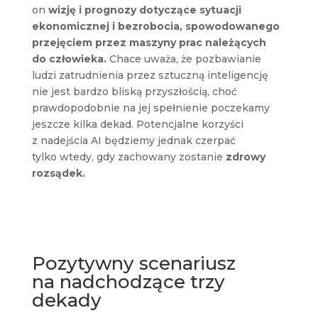
on
wizję i prognozy dotyczące sytuacji
ekonomicznej i bezrobocia, spowodowanego
przejęciem przez maszyny prac należących
do człowieka.
Chace uważa, że pozbawianie
ludzi zatrudnienia przez sztuczną inteligencję
nie jest bardzo bliską przyszłością, choć
prawdopodobnie na jej spełnienie poczekamy
jeszcze kilka dekad. Potencjalne korzyści
z nadejścia AI będziemy jednak czerpać
tylko wtedy, gdy zachowany zostanie
zdrowy
rozsądek.
Pozytywny scenariusz
na nadchodzące trzy
dekady