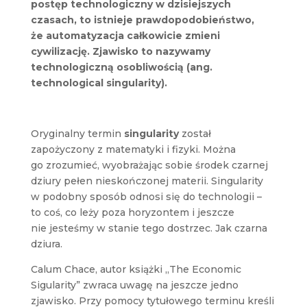
postęp technologiczny w dzisiejszych
czasach, to istnieje prawdopodobieństwo,
że automatyzacja całkowicie zmieni
cywilizację. Zjawisko to nazywamy
technologiczną osobliwością (ang.
technological singularity).
Oryginalny termin
singularity
został
zapożyczony z matematyki i fizyki. Można
go zrozumieć, wyobrażając sobie środek czarnej
dziury pełen nieskończonej materii. Singularity
w podobny sposób odnosi się do technologii –
to coś, co leży poza horyzontem i jeszcze
nie jesteśmy w stanie tego dostrzec. Jak czarna
dziura.
Calum Chace, autor książki „The Economic
Sigularity” zwraca uwagę na jeszcze jedno
zjawisko. Przy pomocy tytułowego terminu kreśli