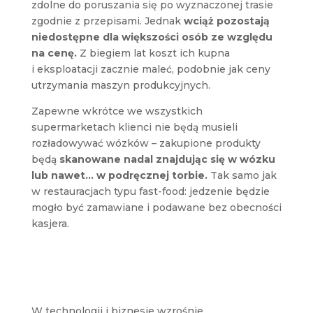
zdolne do poruszania się po wyznaczonej trasie
zgodnie z przepisami. Jednak
wciąż pozostają
niedostępne dla większości osób ze względu
na cenę.
Z biegiem lat koszt ich kupna
i eksploatacji zacznie maleć, podobnie jak ceny
utrzymania maszyn produkcyjnych.
Zapewne wkrótce we wszystkich
supermarketach klienci nie będą musieli
rozładowywać wózków – zakupione produkty
będą
skanowane nadal znajdując się w wózku
lub nawet… w podręcznej torbie.
Tak samo jak
w restauracjach typu fast-food: jedzenie będzie
mogło być zamawiane i podawane bez obecności
kasjera.
W technologii i biznesie wzrośnie