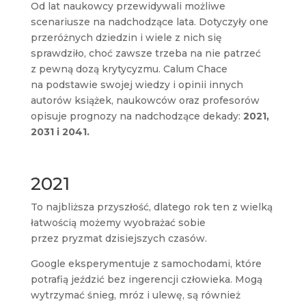
Od lat naukowcy przewidywali możliwe
scenariusze na nadchodzące lata. Dotyczyły one
przeróżnych dziedzin i wiele z nich się
sprawdziło, choć zawsze trzeba na nie patrzeć
z pewną dozą krytycyzmu. Calum Chace
na podstawie swojej wiedzy i opinii innych
autorów książek, naukowców oraz profesorów
opisuje prognozy na nadchodzące dekady:
2021,
2031 i 2041.
2021
To najbliższa przyszłość, dlatego rok ten z wielką
łatwością możemy wyobrażać sobie
przez pryzmat dzisiejszych czasów.
Google eksperymentuje z samochodami, które
potrafią jeździć bez ingerencji człowieka. Mogą
wytrzymać śnieg, mróz i ulewę, są również