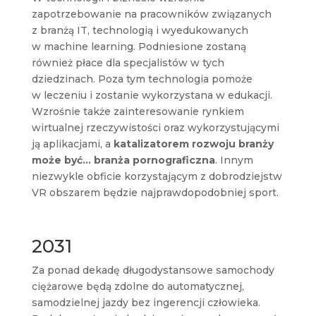
zapotrzebowanie na pracowników związanych
z branżą IT, technologią i wyedukowanych
w machine learning. Podniesione zostaną
również płace dla specjalistów w tych
dziedzinach. Poza tym technologia pomoże
w leczeniu i zostanie wykorzystana w edukacji.
Wzrośnie także zainteresowanie rynkiem
wirtualnej rzeczywistości oraz wykorzystującymi
ją aplikacjami, a
katalizatorem rozwoju branży
może być… branża pornograficzna
. Innym
niezwykle obficie korzystającym z dobrodziejstw
VR obszarem będzie najprawdopodobniej sport.
2031
Za ponad dekadę długodystansowe samochody
ciężarowe będą zdolne do automatycznej,
samodzielnej jazdy bez ingerencji człowieka.