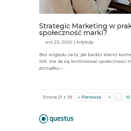
Strategic Marketing w prak
społeczność marki?
wrz 23, 2020
|
Artykuły
Bez względu na to, jak bardzo klienci koch
NIE. Nie da się kontrolować społeczności m
porządku –...
Strona 21 z 39
« Pierwsza
«
...
10