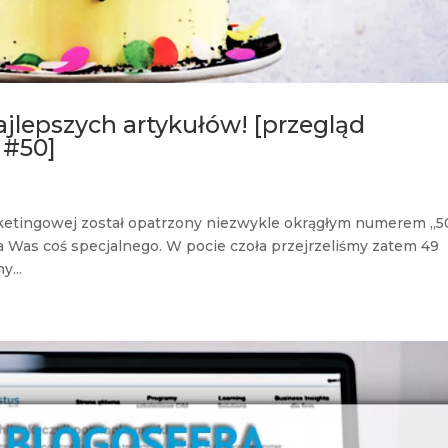
najlepszych artykułów! [przegląd
 #50]
ketingowej został opatrzony niezwykle okrągłym numerem „50
a Was coś specjalnego. W pocie czoła przejrzeliśmy zatem 49
...