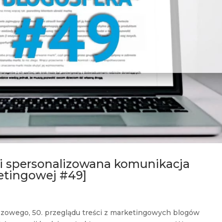
i spersonalizowana komunikacja
etingowej #49]
leuszowego, 50. przeglądu treści z marketingowych blogów