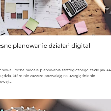
sne planowanie działań digital
onowali różne modele planowania strategicznego, takie jak AP
zędzia, które nie zawsze pozwalają na uwzględnienie
wej,...