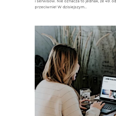
i serwisów. Nie oznacza to jednak, że 49.
przeciwnie! W dzisiejszym...