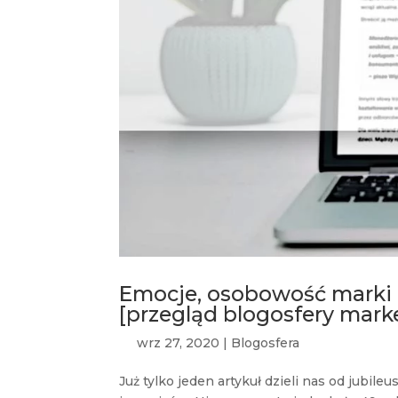
Emocje, osobowość marki 
[przegląd blogosfery mark
wrz 27, 2020
|
Blogosfera
Już tylko jeden artykuł dzieli nas od jubi