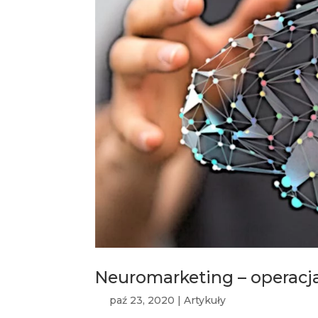
Neuromarketing – operac
paź 23, 2020
|
Artykuły