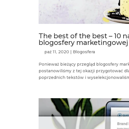
The best of the best – 10 
blogosfery marketingowej
paź 11, 2020
|
Blogosfera
Ponieważ bieżący przegląd blogosfery mar
postanowiliśmy z tej okazji przygotować dl
poprzednich tekstów i wyselekcjonowaliśmy