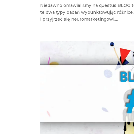
Niedawno omawialiśmy na questus BLOG tem
te dwa typy badań wypunktowując różnice, za
i przyjrzeć się neuromarketingowi....