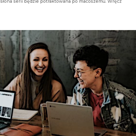
 odsłona serii będzie potraktowana po macoszemu. Wręcz