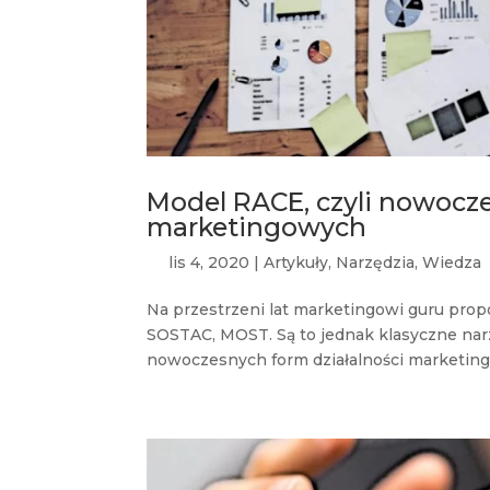
Model RACE, czyli nowocze
marketingowych
lis 4, 2020
|
Artykuły
,
Narzędzia
,
Wiedza
Na przestrzeni lat marketingowi guru prop
SOSTAC, MOST. Są to jednak klasyczne nar
nowoczesnych form działalności marketingo