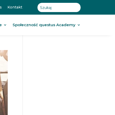
s
Kontakt
e
Społeczność questus Academy