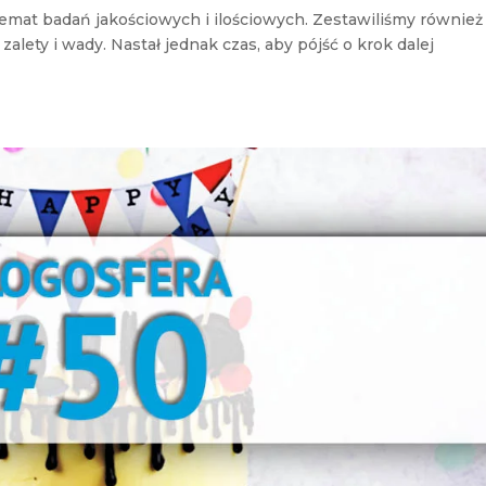
at badań jakościowych i ilościowych. Zestawiliśmy również
lety i wady. Nastał jednak czas, aby pójść o krok dalej