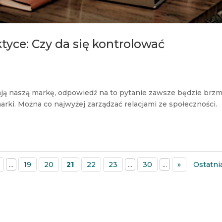
tyce: Czy da się kontrolować
ają naszą markę, odpowiedź na to pytanie zawsze będzie brzmi
arki. Można co najwyżej zarządzać relacjami ze społeczności.
...
19
20
21
22
23
...
30
...
»
Ostatni