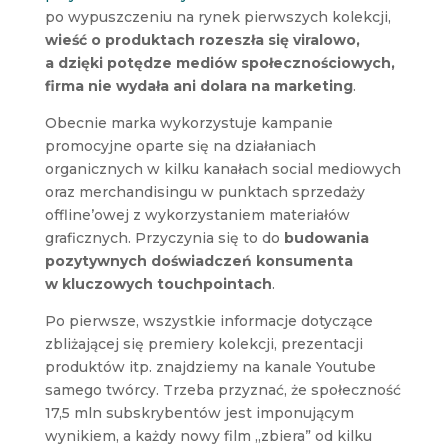
po wypuszczeniu na rynek pierwszych kolekcji,
wieść o produktach rozeszła się viralowo,
a dzięki potędze mediów społecznościowych,
firma nie wydała ani dolara na marketing
.
Obecnie marka wykorzystuje kampanie
promocyjne oparte się na działaniach
organicznych w kilku kanałach social mediowych
oraz merchandisingu w punktach sprzedaży
offline’owej z wykorzystaniem materiałów
graficznych. Przyczynia się to do
budowania
pozytywnych doświadczeń konsumenta
w kluczowych touchpointach
.
Po pierwsze, wszystkie informacje dotyczące
zbliżającej się premiery kolekcji, prezentacji
produktów itp. znajdziemy na kanale Youtube
samego twórcy. Trzeba przyznać, że społeczność
17,5 mln subskrybentów jest imponującym
wynikiem, a każdy nowy film „zbiera” od kilku