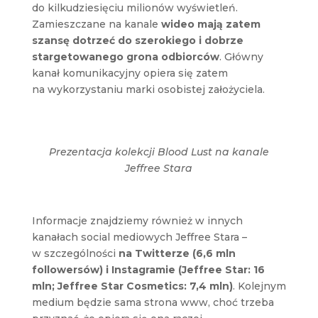
do kilkudziesięciu milionów wyświetleń.
Zamieszczane na kanale
wideo mają zatem
szansę dotrzeć do szerokiego i dobrze
stargetowanego grona odbiorców
. Główny
kanał komunikacyjny opiera się zatem
na wykorzystaniu marki osobistej założyciela.
Prezentacja kolekcji Blood Lust na kanale
Jeffree Stara
Informacje znajdziemy również w innych
kanałach social mediowych Jeffree Stara –
w szczególności
na Twitterze (6,6 mln
followersów) i Instagramie (Jeffree Star: 16
mln; Jeffree Star Cosmetics: 7,4 mln)
. Kolejnym
medium będzie sama strona www, choć trzeba