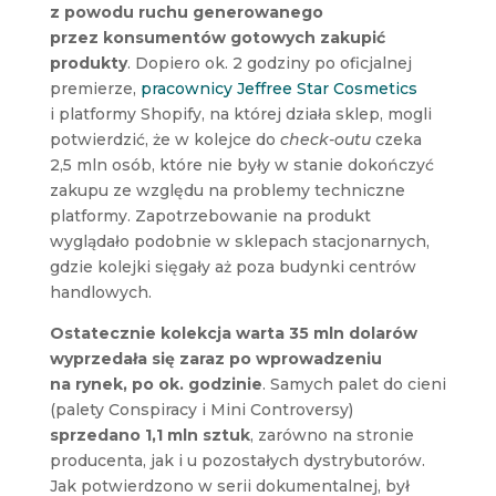
z powodu ruchu generowanego
przez konsumentów gotowych zakupić
produkty
. Dopiero ok. 2 godziny po oficjalnej
premierze,
pracownicy Jeffree Star Cosmetics
i platformy Shopify, na której działa sklep, mogli
potwierdzić, że w kolejce do
check-outu
czeka
2,5 mln osób, które nie były w stanie dokończyć
zakupu ze względu na problemy techniczne
platformy. Zapotrzebowanie na produkt
wyglądało podobnie w sklepach stacjonarnych,
gdzie kolejki sięgały aż poza budynki centrów
handlowych.
Ostatecznie kolekcja warta 35 mln dolarów
wyprzedała się zaraz po wprowadzeniu
na rynek, po ok. godzinie
. Samych palet do cieni
(palety Conspiracy i Mini Controversy)
sprzedano 1,1 mln sztuk
, zarówno na stronie
producenta, jak i u pozostałych dystrybutorów.
Jak potwierdzono w serii dokumentalnej, był