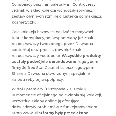
Conspiracy oraz minipaleta Mini Controversy.
Jednak w skład kolekcji wchodziły również:
zestaw płynnych szminek, lusterka do makijażu,
kosmetyczki.
Cała kolekcja bazowała na dwóch motywach:
teorie konspiracyjne (wspomniany już znak
rozpoznawczy tworzonego przez Dawsona
contentu) oraz prosiak (również znak
rozpoznawczy Youtubera).
Wszystkie produkty
zostały podwójnie obrandowane
: logotypem
firmy Jeffree Star Cosmetics oraz logotypem
Shane’a Dawsona stworzonym specjalnie
na potrzeby tej współpracy.
W dniu premiery (1 listopada 2019 roku),
w momencie oficjalnego pojawienia się kolekcji,
wszystkie sklepy online ją oferujące
doświadczyły problemów z funkcjonowaniem
stron www.
Platformy były przeciążone