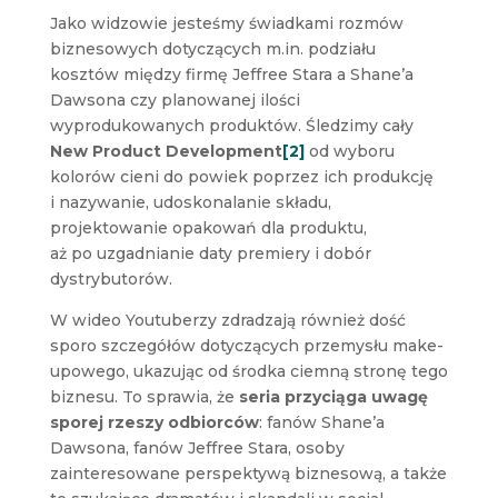
Jako widzowie jesteśmy świadkami rozmów
biznesowych dotyczących m.in. podziału
kosztów między firmę Jeffree Stara a Shane’a
Dawsona czy planowanej ilości
wyprodukowanych produktów. Śledzimy cały
New Product Development
[2]
od wyboru
kolorów cieni do powiek poprzez ich produkcję
i nazywanie, udoskonalanie składu,
projektowanie opakowań dla produktu,
aż po uzgadnianie daty premiery i dobór
dystrybutorów.
W wideo Youtuberzy zdradzają również dość
sporo szczegółów dotyczących przemysłu make-
upowego, ukazując od środka ciemną stronę tego
biznesu. To sprawia, że
seria przyciąga uwagę
sporej rzeszy odbiorców
: fanów Shane’a
Dawsona, fanów Jeffree Stara, osoby
zainteresowane perspektywą biznesową, a także