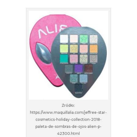
Źródło:
https://www.maquillalia.com/jeffree-star-
cosmetics-holiday-collection-2018-
paleta-de-sombras-de-ojos-alien-p-
42300.html