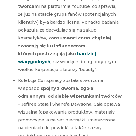
twórcami
na platformie Youtube, co sprawia,
że już na starcie grupa fanów (potencjalnych
klientów) była bardzo liczna. Ponadto badania
pokazują, że decydując się na zakup
kosmetyków,
konsumenci coraz chętniej
zwracają się ku influencerom,
których postrzegają jako
bardziej
wiarygodnych
, niż wiodące do tej pory prym
wielkie korporacje z branży ‘beauty’.
Kolekcja Conspiracy została stworzona
w sposób
spójny z dwoma, zgoła
odmiennymi od siebie wizerunkami twórców
– Jeffree Stara i Shane’a Dawsona. Cała oprawa
wizualna (opakowania produktów, materiały
promocyjne, a nawet pieczątki umieszczone
na cieniach do powiek), a także nazwy
produktów i poszczególnych ich