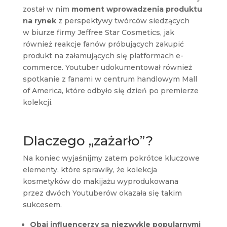
został w nim
moment wprowadzenia produktu
na rynek
z perspektywy twórców siedzących
w biurze firmy Jeffree Star Cosmetics, jak
również reakcje fanów próbujących zakupić
produkt na załamujących się platformach e-
commerce. Youtuber udokumentował również
spotkanie z fanami w centrum handlowym Mall
of America, które odbyło się dzień po premierze
kolekcji.
Dlaczego „zażarło”?
Na koniec wyjaśnijmy zatem pokrótce kluczowe
elementy, które sprawiły, że kolekcja
kosmetyków do makijażu wyprodukowana
przez dwóch Youtuberów okazała się takim
sukcesem.
Obaj influencerzy są niezwykle popularnymi