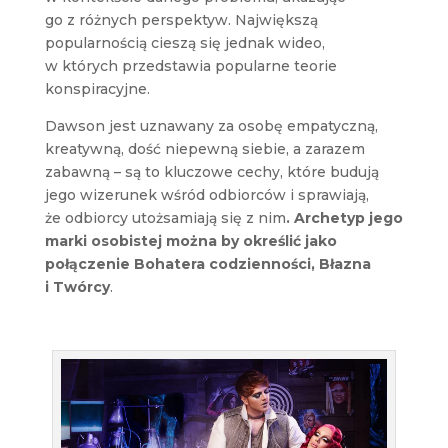
go z różnych perspektyw. Największą
popularnością cieszą się jednak wideo,
w których przedstawia popularne teorie
konspiracyjne.
Dawson jest uznawany za osobę empatyczną,
kreatywną, dość niepewną siebie, a zarazem
zabawną – są to kluczowe cechy, które budują
jego wizerunek wśród odbiorców i sprawiają,
że odbiorcy utożsamiają się z nim
. Archetyp jego
marki osobistej można by określić jako
połączenie Bohatera codzienności, Błazna
i Twórcy
.