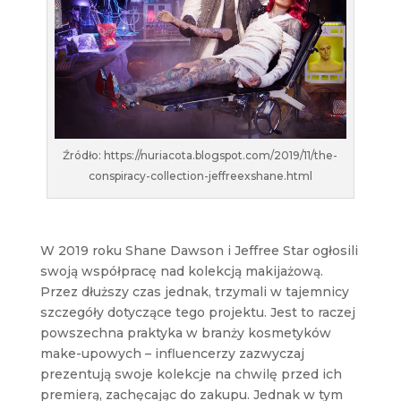
Źródło: https://nuriacota.blogspot.com/2019/11/the-
conspiracy-collection-jeffreexshane.html
W 2019 roku Shane Dawson i Jeffree Star ogłosili
swoją współpracę nad kolekcją makijażową.
Przez dłuższy czas jednak, trzymali w tajemnicy
szczegóły dotyczące tego projektu. Jest to raczej
powszechna praktyka w branży kosmetyków
make-upowych – influencerzy zazwyczaj
prezentują swoje kolekcje na chwilę przed ich
premierą, zachęcając do zakupu. Jednak w tym