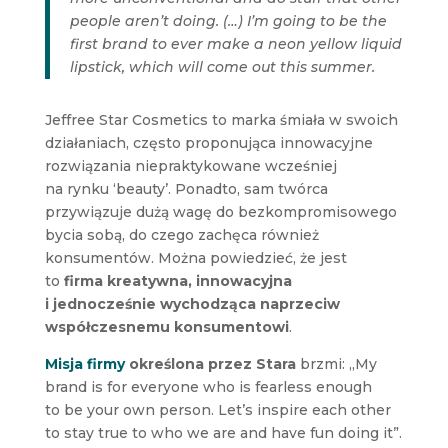
people aren’t doing. (…) I’m going to be the
first brand to ever make a neon yellow liquid
lipstick, which will come out this summer.
Jeffree Star Cosmetics to marka śmiała w swoich
działaniach, często proponująca innowacyjne
rozwiązania niepraktykowane wcześniej
na rynku ‘beauty’. Ponadto, sam twórca
przywiązuje dużą wagę do bezkompromisowego
bycia sobą, do czego zachęca również
konsumentów. Można powiedzieć, że jest
to
firma kreatywna, innowacyjna
i jednocześnie wychodząca naprzeciw
współczesnemu konsumentowi
.
Misja firmy
określona przez Stara
brzmi: „My
brand is for everyone who is fearless enough
to be your own person. Let’s inspire each other
to stay true to who we are and have fun doing it”.