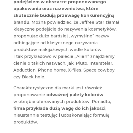
podejściem w obszarze proponowanego
opakowania oraz nazewnictwa, które
skutecznie budują przewagę konkurencyjną
brandu
. Można powiedzieć, że Jeffree Star złamał
klasyczne podejście do nazywania kosmetyków,
proponując dużo bardziej „wymyślne” nazwy
odbiegające od klasycznego nazywania
produktów makijażowych wedle kolorów.
I tak przykładowo w palecie „Alien” znajdziemy
cienie o takich nazwach, jak: Pluto, Interstelar,
Abduction, Phone home, X-files, Space cowboy
czy Black hole.
Charakterystyczne dla marki jest również
proponowanie
odważnej palety kolorów
w obrębie oferowanych produktów. Ponadto,
firma przykłada dużą wagę do ich jakości
,
nieustannie testując i udoskonalając formułę
produktów.