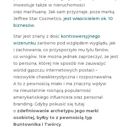
inwestuje także w nieruchomości
oraz marihuanę. Jak sam przyznaje, poza marką
Jeffree Star Cosmetics,
jest właścicielem ok. 10
biznesów
.
Star jest znany z dość
kontrowersyjnego
wizerunku
zarówno pod względem wyglądu, jak
i zachowania, co przysporzyło mu tylu fanów,
co wrogów. Nie można jednak zaprzeczyć, że jest
to persona, której nie sposób nie zauważyć
wśród gąszczu internetowych postaci –
niezwykle charakterystyczna i rozpoznawalna.
A to z pewnością miało i ma znaczny wpływ
na nieustannie rosnącą popularność
amerykańskiego infuencera oraz personal
branding. Gdyby pokusić się tutaj
o
zdefiniowanie archetypu jego marki
osobistej, byłby to z pewnością typ
Buntownika i Twórcy
.