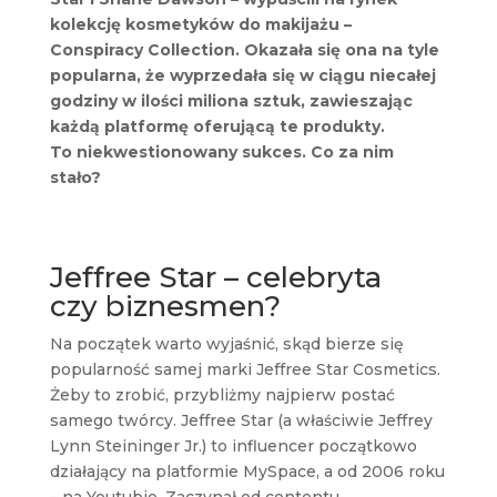
kolekcję kosmetyków do makijażu –
Conspiracy Collection. Okazała się ona na tyle
popularna, że wyprzedała się w ciągu niecałej
godziny w ilości miliona sztuk, zawieszając
każdą platformę oferującą te produkty.
To niekwestionowany sukces. Co za nim
stało?
Jeffree Star – celebryta
czy biznesmen?
Na początek warto wyjaśnić, skąd bierze się
popularność samej marki Jeffree Star Cosmetics.
Żeby to zrobić, przybliżmy najpierw postać
samego twórcy. Jeffree Star (a właściwie Jeffrey
Lynn Steininger Jr.) to influencer początkowo
działający na platformie MySpace, a od 2006 roku
– na Youtubie. Zaczynał od contentu