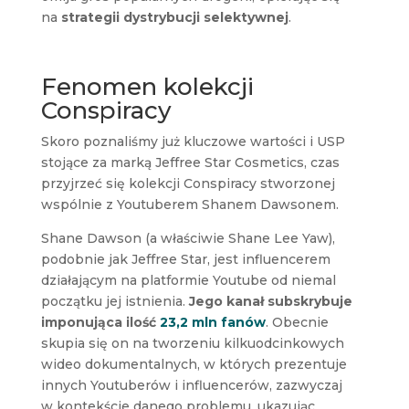
na
strategii dystrybucji selektywnej
.
Fenomen kolekcji
Conspiracy
Skoro poznaliśmy już kluczowe wartości i USP
stojące za marką Jeffree Star Cosmetics, czas
przyjrzeć się kolekcji Conspiracy stworzonej
wspólnie z Youtuberem Shanem Dawsonem.
Shane Dawson (a właściwie Shane Lee Yaw),
podobnie jak Jeffree Star, jest influencerem
działającym na platformie Youtube od niemal
początku jej istnienia.
Jego kanał subskrybuje
imponująca ilość
23,2 mln fanów
. Obecnie
skupia się on na tworzeniu kilkuodcinkowych
wideo dokumentalnych, w których prezentuje
innych Youtuberów i influencerów, zazwyczaj
w kontekście danego problemu, ukazując