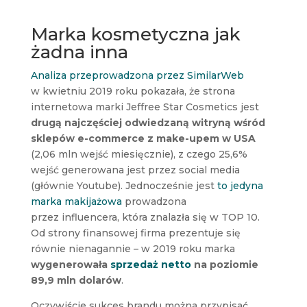
Marka kosmetyczna jak
żadna inna
Analiza przeprowadzona przez SimilarWeb
w kwietniu 2019 roku pokazała, że strona
internetowa marki Jeffree Star Cosmetics jest
drugą najczęściej odwiedzaną witryną wśród
sklepów e-commerce z make-upem w USA
(2,06 mln wejść miesięcznie), z czego 25,6%
wejść generowana jest przez social media
(głównie Youtube). Jednocześnie jest
to jedyna
marka makijażowa
prowadzona
przez influencera, która znalazła się w TOP 10.
Od strony finansowej firma prezentuje się
równie nienagannie – w 2019 roku marka
wygenerowała
sprzedaż netto
na poziomie
89,9 mln dolarów
.
Oczywiście sukces brandu można przypisać