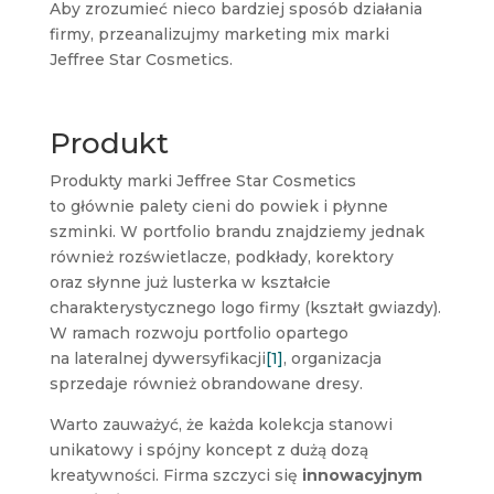
Aby zrozumieć nieco bardziej sposób działania
firmy, przeanalizujmy marketing mix marki
Jeffree Star Cosmetics.
Produkt
Produkty marki Jeffree Star Cosmetics
to głównie palety cieni do powiek i płynne
szminki. W portfolio brandu znajdziemy jednak
również rozświetlacze, podkłady, korektory
oraz słynne już lusterka w kształcie
charakterystycznego logo firmy (kształt gwiazdy).
W ramach rozwoju portfolio opartego
na lateralnej dywersyfikacji
[1]
, organizacja
sprzedaje również obrandowane dresy.
Warto zauważyć, że każda kolekcja stanowi
unikatowy i spójny koncept z dużą dozą
kreatywności. Firma szczyci się
innowacyjnym