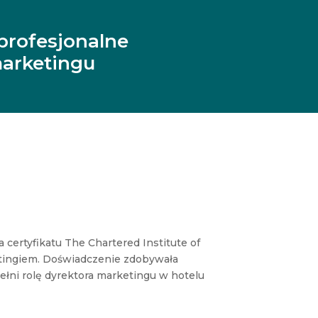
profesjonalne
arketingu
certyfikatu The Chartered Institute of
etingiem. Doświadczenie zdobywała
ełni rolę dyrektora marketingu w hotelu