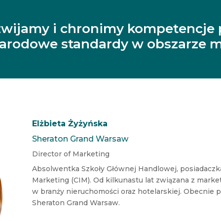
zwijamy i chronimy kompetencje 
narodowe standardy w obszarze m
Elżbieta Żyżyńska
Sheraton Grand Warsaw
Director of Marketing
Absolwentka Szkoły Głównej Handlowej, posiadaczka 
Marketing (CIM). Od kilkunastu lat związana z mark
w branży nieruchomości oraz hotelarskiej. Obecnie p
Sheraton Grand Warsaw.