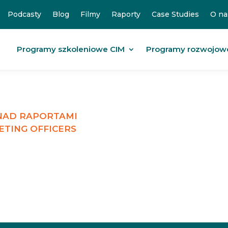
Podcasty
Blog
Filmy
Raporty
Case Studies
O na
Programy szkoleniowe CIM
Programy rozwojow
 NAD RAPORTAMI
ETING OFFICERS