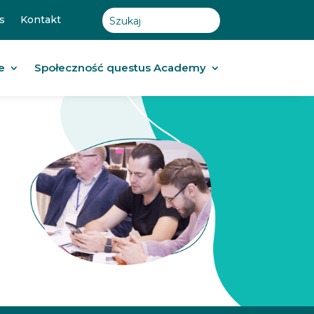
s
Kontakt
e
Społeczność questus Academy