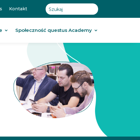
s
Kontakt
e
Społeczność questus Academy