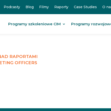
Podcasty
Blog
Filmy
Raporty
Case Studies
O na
Programy szkoleniowe CIM
Programy rozwojow
 NAD RAPORTAMI
ETING OFFICERS