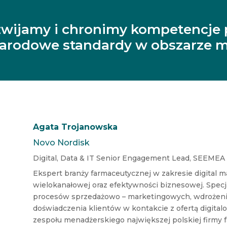
zwijamy i chronimy kompetencje 
narodowe standardy w obszarze m
Agata Trojanowska
Novo Nordisk
Digital, Data & IT Senior Engagement Lead, SEEMEA
Ekspert branży farmaceutycznej w zakresie digital 
wielokanałowej oraz efektywności biznesowej. Specja
procesów sprzedażowo – marketingowych, wdrożenia
doświadczenia klientów w kontakcie z ofertą digitalo
zespołu menadżerskiego największej polskiej firmy 