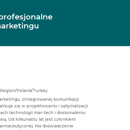
profesjonalne
arketingu
 Region/Poland/Turkey
marketingu, zintegrowanej komunikacji
lizuje się w projektowaniu i optymalizacji
ch technologii mar-tech i doskonaleniu
wą. Od kilkunastu lat jest członkiem
farmaceutycznej. Ma doświadczenie