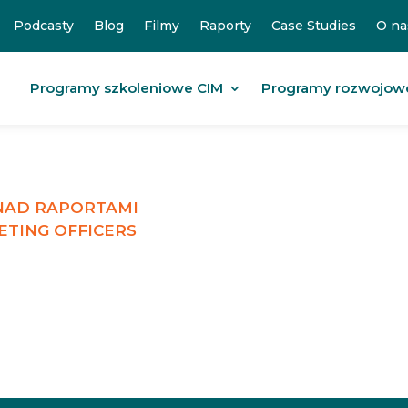
Podcasty
Blog
Filmy
Raporty
Case Studies
O na
Programy szkoleniowe CIM
Programy rozwojow
 NAD RAPORTAMI
ETING OFFICERS