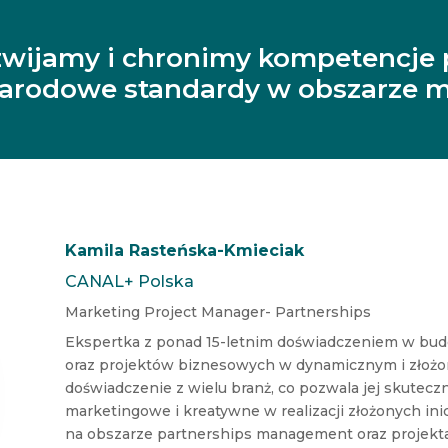
zwijamy i chronimy kompetencje 
narodowe standardy w obszarze m
Kamila Rasteńska-Kmieciak
CANAL+ Polska
Marketing Project Manager- Partnerships
Ekspertka z ponad 15-letnim doświadczeniem w budow
oraz projektów biznesowych w dynamicznym i złoż
doświadczenie z wielu branż, co pozwala jej skutec
marketingowe i kreatywne w realizacji złożonych ini
na obszarze partnerships management oraz projektac