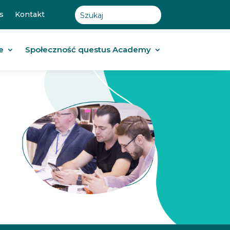
s
Kontakt
e
Społeczność questus Academy