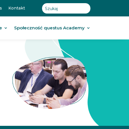
s
Kontakt
e
Społeczność questus Academy