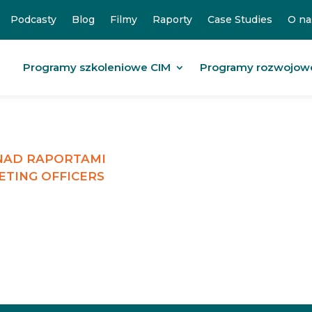
Podcasty
Blog
Filmy
Raporty
Case Studies
O na
Programy szkoleniowe CIM
Programy rozwojow
 NAD RAPORTAMI
ETING OFFICERS