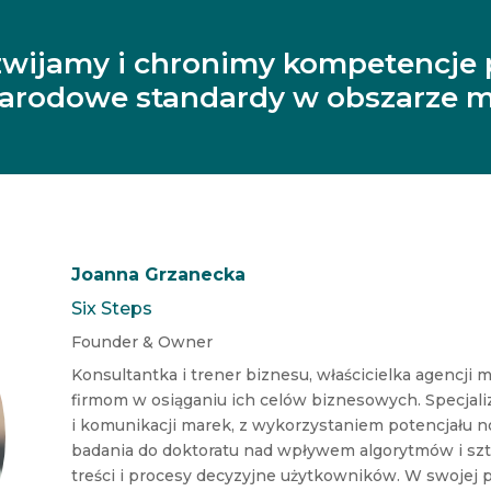
zwijamy i chronimy kompetencje 
narodowe standardy w obszarze m
Joanna Grzanecka
Six Steps
Founder & Owner
Konsultantka i trener biznesu, właścicielka agencji
firmom w osiąganiu ich celów biznesowych. Specjali
i komunikacji marek, z wykorzystaniem potencjału 
badania do doktoratu nad wpływem algorytmów i szt
treści i procesy decyzyjne użytkowników. W swojej p