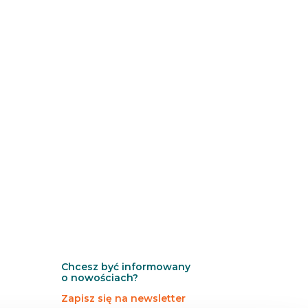
Chcesz być informowany
o nowościach?
Zapisz się na newsletter