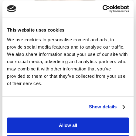
This website uses cookies
We use cookies to personalise content and ads, to
provide social media features and to analyse our traffic.
We also share information about your use of our site with
our social media, advertising and analytics partners who
Magdalena Chorążewicz
may combine it with other information that you’ve
Addleshaw Goddard
provided to them or that they’ve collected from your use
Marketing & Business Development Senior
of their services.
Advisor
Show details
Wszyscy eksperci ????
Allow all