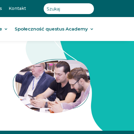
s
Kontakt
e
Społeczność questus Academy