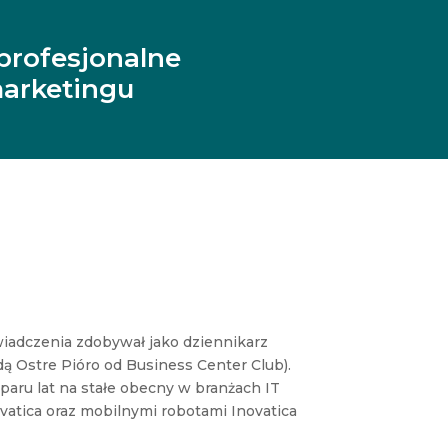
profesjonalne
arketingu
wiadczenia zdobywał jako dziennikarz
ą Ostre Pióro od Business Center Club).
paru lat na stałe obecny w branżach IT
vatica oraz mobilnymi robotami Inovatica