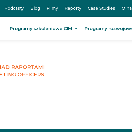
Podcasty
Blog
Filmy
Raporty
Case Studies
O na
Programy szkoleniowe CIM
Programy rozwojow
 NAD RAPORTAMI
ETING OFFICERS