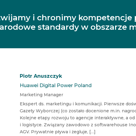
zwijamy i chronimy kompetencje 
narodowe standardy w obszarze m
Piotr Anuszczyk
Huawei Digital Power Poland
Marketing Manager
Ekspert ds. marketingu i komunikacji. Pierwsze doś
Gazety Wyborczej (co zostało docenione m.in. nagrod
Kolejne etapy rozwoju to agencje interaktywne, a od 
i logistyce. Związany zawodowo z softwarehouse Ino
AGV. Prywatnie pływa i żegluje, […]