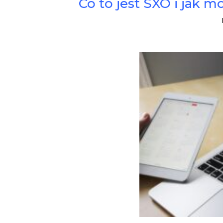
Co to jest SXO i ja