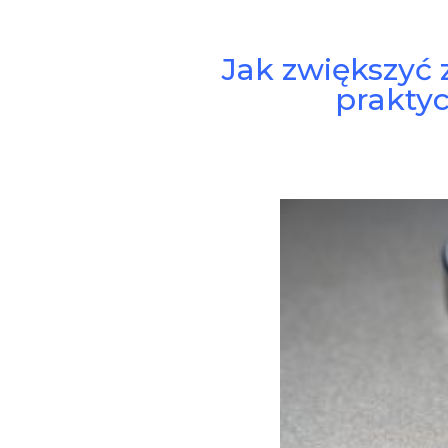
Jak zwiększyć 
prakty