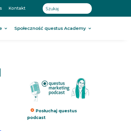
s
Kontakt
e
Społeczność questus Academy
]
Posłuchaj questus
podcast