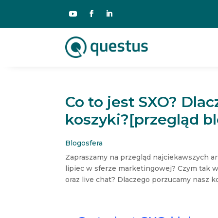
Co to jest SXO? Dla
koszyki?[przegląd b
Blogosfera
Zapraszamy na przegląd najciekawszych arty
lipiec w sferze marketingowej? Czym tak w
oraz live chat? Dlaczego porzucamy nasz ko