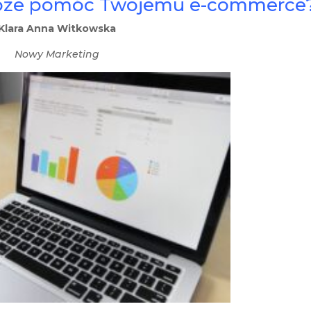
k może pomóc Twojemu e-commerce
Klara Anna Witkowska
Nowy Marketing