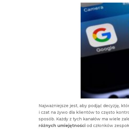
Najważniejsze jest, aby podjąć decyzję, któ
i czat na żywo dla klientów to często kon
sposób. Każdy z tych kanałów ma wiele zale
różnych umiejętności
od członków zespołu 