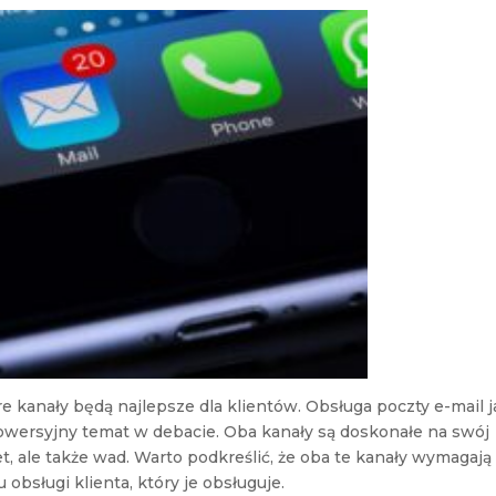
re kanały będą najlepsze dla klientów. Obsługa poczty e-mail j
trowersyjny temat w debacie. Oba kanały są doskonałe na swój
t, ale także wad. Warto podkreślić, że oba te kanały wymagają
obsługi klienta, który je obsługuje.