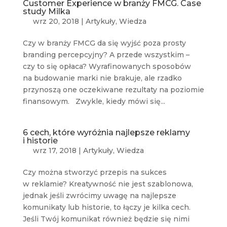
Customer Experience w branży FMCG. Case
study Milka
wrz 20, 2018
|
Artykuły
,
Wiedza
Czy w branży FMCG da się wyjść poza prosty
branding percepcyjny? A przede wszystkim –
czy to się opłaca? Wyrafinowanych sposobów
na budowanie marki nie brakuje, ale rzadko
przynoszą one oczekiwane rezultaty na poziomie
finansowym. Zwykle, kiedy mówi się...
6 cech, które wyróżnia najlepsze reklamy
i historie
wrz 17, 2018
|
Artykuły
,
Wiedza
Czy można stworzyć przepis na sukces
w reklamie? Kreatywność nie jest szablonowa,
jednak jeśli zwrócimy uwagę na najlepsze
komunikaty lub historie, to łączy je kilka cech.
Jeśli Twój komunikat również będzie się nimi