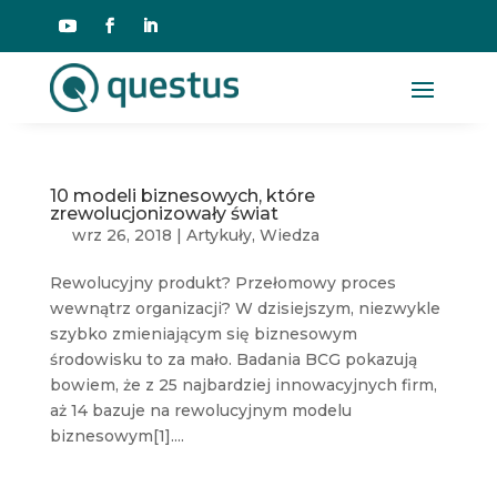
10 modeli biznesowych, które
zrewolucjonizowały świat
wrz 26, 2018
|
Artykuły
,
Wiedza
Rewolucyjny produkt? Przełomowy proces
wewnątrz organizacji? W dzisiejszym, niezwykle
szybko zmieniającym się biznesowym
środowisku to za mało. Badania BCG pokazują
bowiem, że z 25 najbardziej innowacyjnych firm,
aż 14 bazuje na rewolucyjnym modelu
biznesowym[1]....