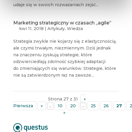
udaje się w swoich rozważaniach zejść...
Marketing strategiczny w czasach „agile”
kwi 11, 2018
|
Artykuły
,
Wiedza
Strategia zwykle nie kojarzy się z elastycznością,
ale czymś trwałym, niezmiennym. Dziś jednak
na znaczeniu zyskują strategie, które
odzwierciedlają zdolność szybkiej adaptacji
do zmieniających się warunków. Strategie, które
nie są zatwierdzonym raz na zawsze...
Strona 27 z 31
«
Pierwsza
«
...
10
20
...
25
26
27
»