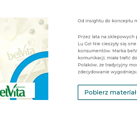
Od insightu do konceptu 
Przez lata na sklepowych 
Lu Go! Nie cieszyły się o
konsumentów. Marka belV
komunikacji, miała trafić 
Polaków, że tradycyjny mo
zdecydowanie wygodniejsz
Pobierz materia