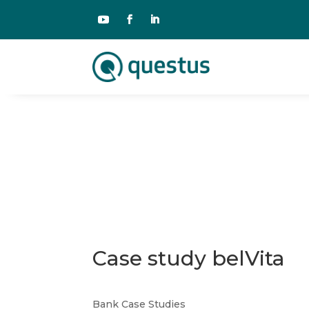
Case study belVita
Bank Case Studies