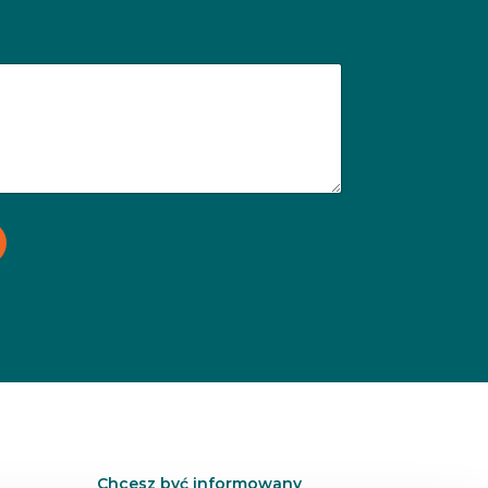
Chcesz być informowany