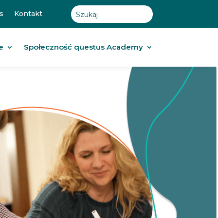
s
Kontakt
e
Społeczność questus Academy