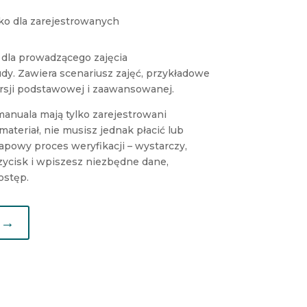
ko dla zarejestrowanych
 dla prowadzącego zajęcia
dy. Zawiera scenariusz zajęć, przykładowe
rsji podstawowej i zaawansowanej.
manuala mają tylko zarejestrowani
ateriał, nie musisz jednak płacić lub
apowy proces weryfikacji – wystarczy,
zycisk i wpiszesz niezbędne dane,
ostęp.
 →