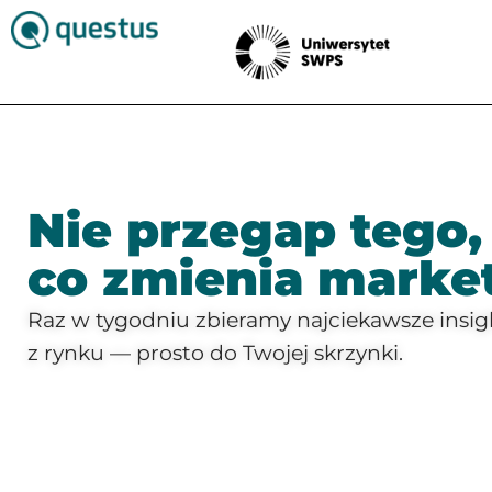
Nie przegap tego,
co zmienia marke
Raz w tygodniu zbieramy najciekawsze insight
z rynku — prosto do Twojej skrzynki.