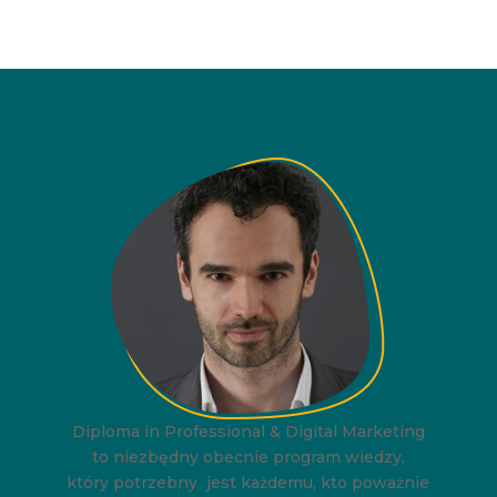
Diploma in Professional & Digital Marketing
to niezbędny obecnie program wiedzy,
który potrzebny jest każdemu, kto poważnie