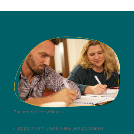
Egzaminy i certyfikacja
Dyplom CIM uzyskiwany jest po zdaniu