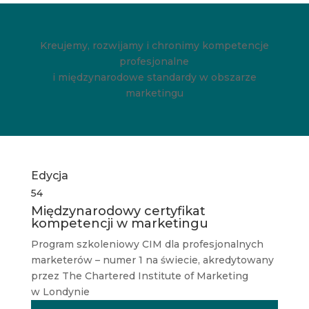
Kreujemy, rozwijamy i chronimy kompetencje
profesjonalne
i międzynarodowe standardy w obszarze
marketingu
Edycja
54
Międzynarodowy certyfikat
kompetencji w marketingu
Program szkoleniowy CIM dla profesjonalnych
marketerów – numer 1 na świecie, akredytowany
przez The Chartered Institute of Marketing
w Londynie