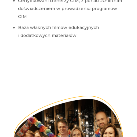
Certyfikowani trenerzy CIM, z ponad 20-letnim
doświadczeniem w prowadzeniu programów
CIM
Baza własnych filmów edukacyjnych
i dodatkowych materiałów