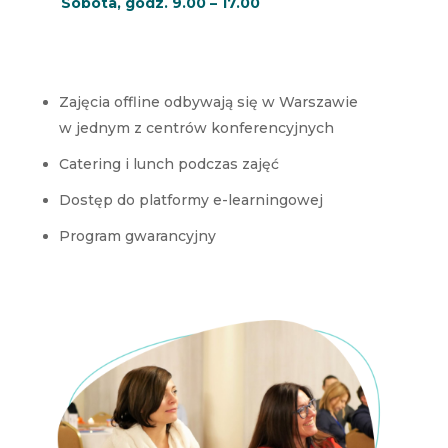
Sobota, godz. 9.00 – 17.00
Zajęcia offline odbywają się w Warszawie
w jednym z centrów konferencyjnych
Catering i lunch podczas zajęć
Dostęp do platformy e-learningowej
Program gwarancyjny