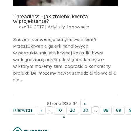
Threadless – jak zmienić klienta
w projektanta?
cze 14, 2017
|
Artykuły
,
Innowacje
Znużeni konwencjonalnymi t-shirtami?
Przeszukiwanie galerii handlowych
w poszukiwaniu atrakcyjnej koszulki bywa
wielogodzinną udręką. Jest jednak miejsce,
w którym możemy sami poprosić o konkretny
projekt. Ba, możemy nawet samodzielnie wcielić
się...
Strona 90 z 94
«
Pierwsza
«
...
10
20
30
...
88
89
»