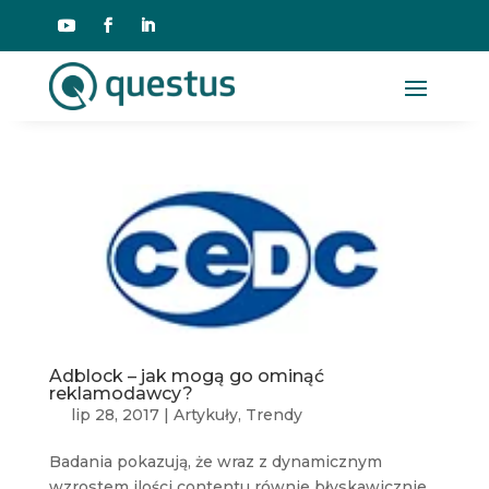
Adblock – jak mogą go ominąć
reklamodawcy?
lip 28, 2017
|
Artykuły
,
Trendy
Badania pokazują, że wraz z dynamicznym
wzrostem ilości contentu równie błyskawicznie