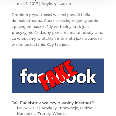
mar 4, 2017
|
Artykuły
,
Ludzie
Problem prywatności w sieci powoli trafia
do mainstreamu. Coraz częściej zdajemy sobie
sprawę, że nasz każdy wirtualny krok jest
precyzyjnie śledzony przez rozmaite roboty, a to,
co wrzucamy w otchłań internetu już na zawsze
w nim pozostanie. Czy tak jest...
Jak Facebook walczy o wolny internet?
lut 24, 2017
|
Artykuły
,
Innowacje
,
Ludzie
,
Narzędzia
,
Trendy
,
Wiedza