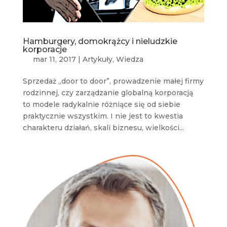
Hamburgery, domokrążcy i nieludzkie
korporacje
mar 11, 2017
|
Artykuły
,
Wiedza
Sprzedaż „door to door”, prowadzenie małej firmy
rodzinnej, czy zarządzanie globalną korporacją
to modele radykalnie różniące się od siebie
praktycznie wszystkim. I nie jest to kwestia
charakteru działań, skali biznesu, wielkości...