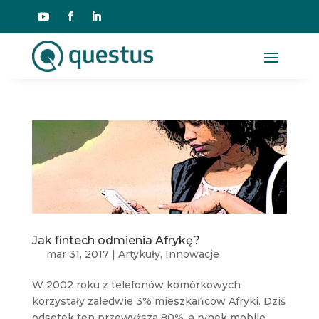
Jak fintech odmienia Afrykę?
mar 31, 2017
|
Artykuły
,
Innowacje
W 2002 roku z telefonów komórkowych
korzystały zaledwie 3% mieszkańców Afryki. Dziś
odsetek ten przewyższa 80%, a rynek mobile