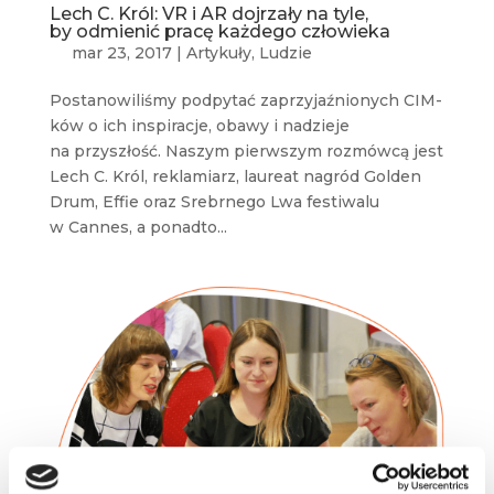
Lech C. Król: VR i AR dojrzały na tyle,
by odmienić pracę każdego człowieka
mar 23, 2017
|
Artykuły
,
Ludzie
Postanowiliśmy podpytać zaprzyjaźnionych CIM-
ków o ich inspiracje, obawy i nadzieje
na przyszłość. Naszym pierwszym rozmówcą jest
Lech C. Król, reklamiarz, laureat nagród Golden
Drum, Effie oraz Srebrnego Lwa festiwalu
w Cannes, a ponadto...