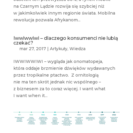
na Czarnym Lądzie rozwija się szybciej niż
w jakimkolwiek innym regionie świata. Mobilna
rewolucja pozwala Afrykanom...
Iwwiwwiwi – dlaczego konsumenci nie lubią
czekać?
mar 27, 2017
|
Artykuły
,
Wiedza
IWWIWWIWI – wygląda jak onomatopeja,
która oddaje brzmienie dźwięków wydawanych
przez tropikalne ptactwo. Z ornitologią
nie ma ten skrót jednak nic wspólnego –
z biznesem za to coraz więcej. I want what
I want when it...