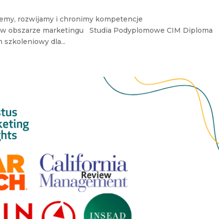
ujemy, rozwijamy i chronimy kompetencje
y w obszarze marketingu Studia Podyplomowe CIM Diploma
 szkoleniowy dla...