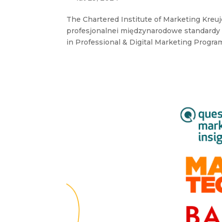
The Chartered Institute of Marketing Kre
profesjonalnei międzynarodowe standard
in Professional & Digital Marketing Program