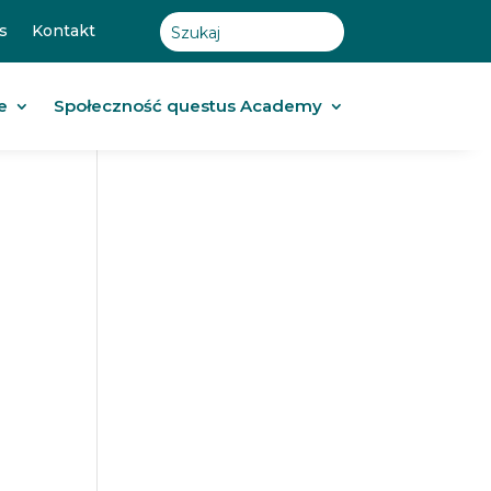
s
Kontakt
e
Społeczność questus Academy