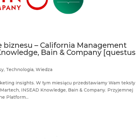
e biznesu – California Management
Knowledge, Bain & Company [questus
sy
,
Technologia
,
Wiedza
keting insights. W tym miesiącu przedstawiamy Wam teksty
, Martech, INSEAD Knowledge, Bain & Company. Przyjemnej
e Platform...