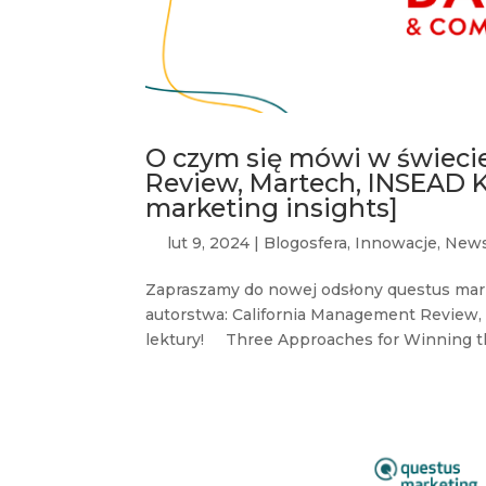
O czym się mówi w świeci
Review, Martech, INSEAD 
marketing insights]
lut 9, 2024
|
Blogosfera
,
Innowacje
,
New
Zapraszamy do nowej odsłony questus mar
autorstwa: California Management Review
lektury! Three Approaches for Winning th