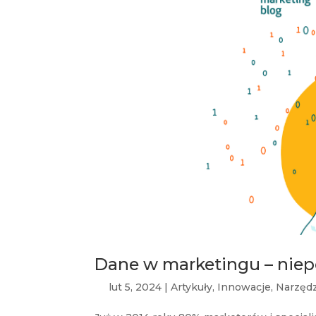
Dane w marketingu – niep
lut 5, 2024
|
Artykuły
,
Innowacje
,
Narzędz