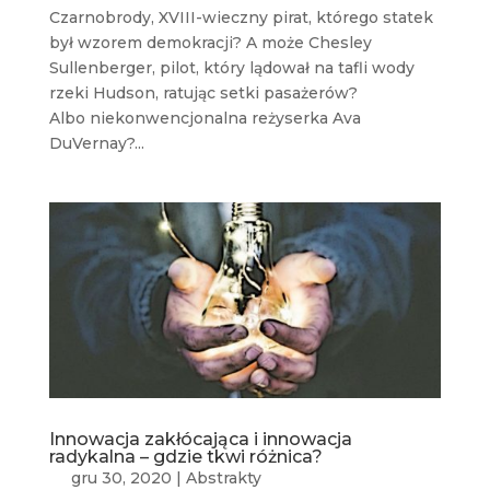
Czarnobrody, XVIII-wieczny pirat, którego statek
był wzorem demokracji? A może Chesley
Sullenberger, pilot, który lądował na tafli wody
rzeki Hudson, ratując setki pasażerów?
Albo niekonwencjonalna reżyserka Ava
DuVernay?...
Innowacja zakłócająca i innowacja
radykalna – gdzie tkwi różnica?
gru 30, 2020
|
Abstrakty