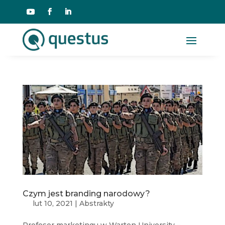
Czym jest branding narodowy?
lut 10, 2021
|
Abstrakty