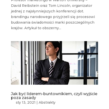
Profesor marketingu w Warton University –
David Reibstein oraz Tom Lincoln, organizator
jednej z najsłynniejszych konferencji dot.
brandingu narodowego przyjrzeli się procesowi
budowania świadomości marki poszczególnych
krajów. Artykuł to obszerny...
Jak być liderem-buntownikiem, czyli wyjście
poza zasady
sty 13, 2021
|
Abstrakty