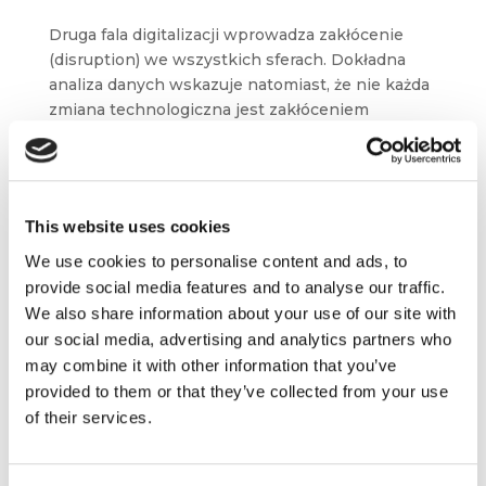
Druga fala digitalizacji wprowadza zakłócenie
(disruption) we wszystkich sferach. Dokładna
analiza danych wskazuje natomiast, że nie każda
zmiana technologiczna jest zakłóceniem
i nie każda jest radykalna. Odróżnienie ich
i odpowiednia...
This website uses cookies
We use cookies to personalise content and ads, to
provide social media features and to analyse our traffic.
We also share information about your use of our site with
our social media, advertising and analytics partners who
may combine it with other information that you’ve
provided to them or that they’ve collected from your use
of their services.
Czym jest agile, a czym fake agile?
gru 2, 2020
|
Abstrakty