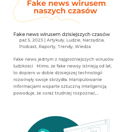
Fake news wirusem dzisiejszych czasów
paź 5, 2023
|
Artykuły
,
Ludzie
,
Narzędzia
,
Podcast
,
Raporty
,
Trendy
,
Wiedza
Fake news jednym z najgroźniejszych wirusów
ludzkości Mimo, że fake newsy istnieją od lat,
to dopiero w dobie dzisiejszej technologii
rozwinęły swoje skrzydła. Manipulowanie
informacjami wsparte sztuczną inteligencją
powoduje, że coraz trudniej rozpoznać,...