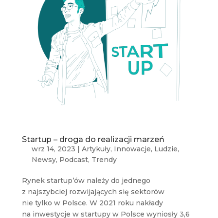
Startup – droga do realizacji marzeń
wrz 14, 2023
|
Artykuły
,
Innowacje
,
Ludzie
,
Newsy
,
Podcast
,
Trendy
Rynek startup’ów należy do jednego
z najszybciej rozwijających się sektorów
nie tylko w Polsce. W 2021 roku nakłady
na inwestycje w startupy w Polsce wyniosły 3,6