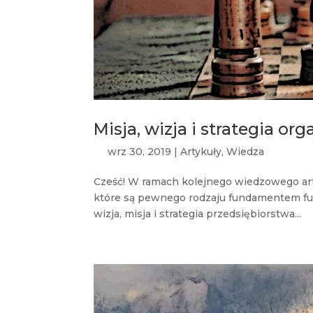
Misja, wizja i strategia or
wrz 30, 2019
|
Artykuły
,
Wiedza
Cześć! W ramach kolejnego wiedzowego art
które są pewnego rodzaju fundamentem fun
wizja, misja i strategia przedsiębiorstwa...