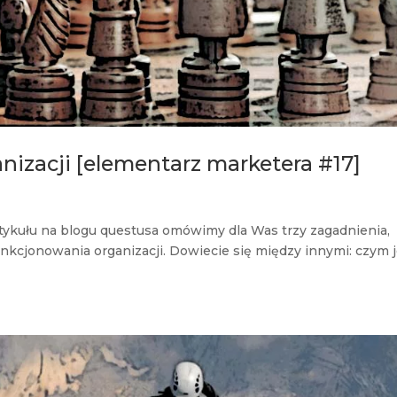
ganizacji [elementarz marketera #17]
ykułu na blogu questusa omówimy dla Was trzy zagadnienia,
kcjonowania organizacji. Dowiecie się między innymi: czym j