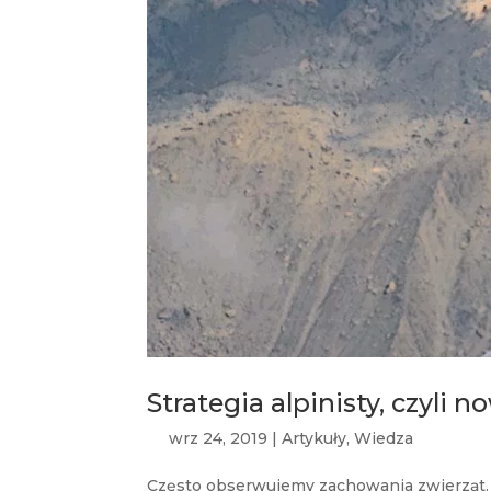
Strategia alpinisty, czyli 
wrz 24, 2019
|
Artykuły
,
Wiedza
Często obserwujemy zachowania zwierząt. Ł