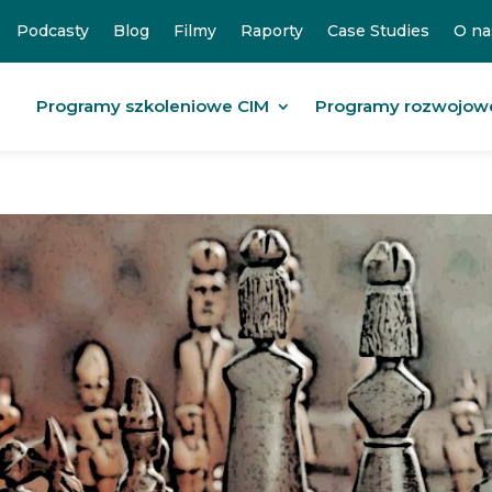
Podcasty
Blog
Filmy
Raporty
Case Studies
O na
Programy szkoleniowe CIM
Programy rozwojow