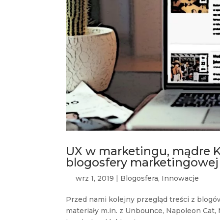
UX w marketingu, mądre KPI
blogosfery marketingowej
wrz 1, 2019
|
Blogosfera
,
Innowacje
Przed nami kolejny przegląd treści z blo
materiały m.in. z Unbounce, Napoleon Cat, 