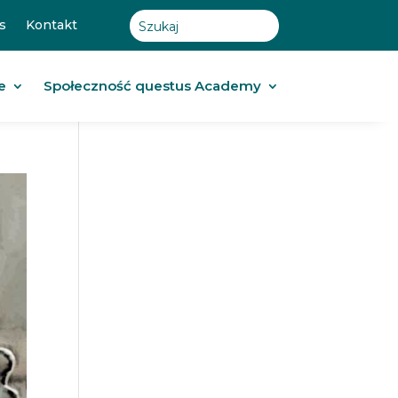
s
Kontakt
e
Społeczność questus Academy