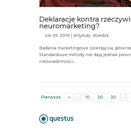
Deklaracje kontra rzeczywi
neuromarketing?
sie 29, 2019
|
Artykuły
,
Wiedza
Badania marketingowe opierają się głównie
Standardowe metody nie dają jednak pewno
nieświadomości...
Pierwsza
«
...
10
20
30
...