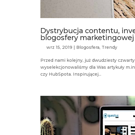
Dystrybucja contentu, inve
blogosfery marketingowej
wrz 15, 2019
|
Blogosfera
,
Trendy
Przed nami kolejny, już dwudziesty czwart
wyselekcjonowaliśmy dla Was artykuły m.in
czy HubSpota. Inspirującej...