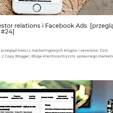
stor relations i Facebook Ads [przegl
 #24]
y przegląd treści z marketingowych blogów i serwisów. Dziś
. z Copy Blogger, Bloga Klientocentryczni, sprawnego.market