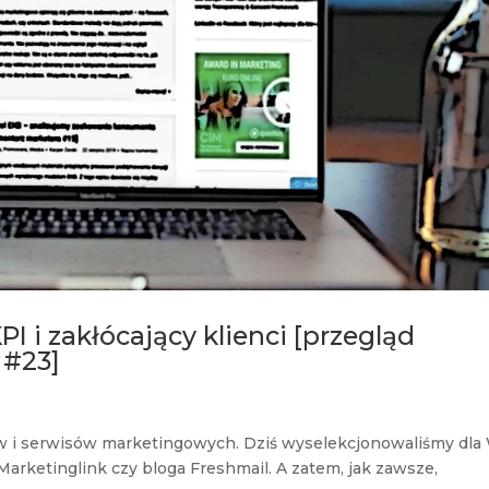
 i zakłócający klienci [przegląd
 #23]
gów i serwisów marketingowych. Dziś wyselekcjonowaliśmy dla
Marketinglink czy bloga Freshmail. A zatem, jak zawsze,