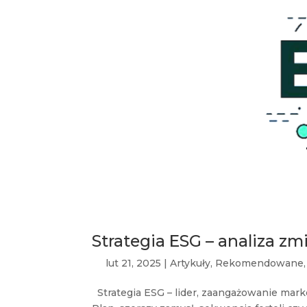
Strategia ESG – analiza zm
lut 21, 2025
|
Artykuły
,
Rekomendowane
Strategia ESG – lider, zaangażowanie marke