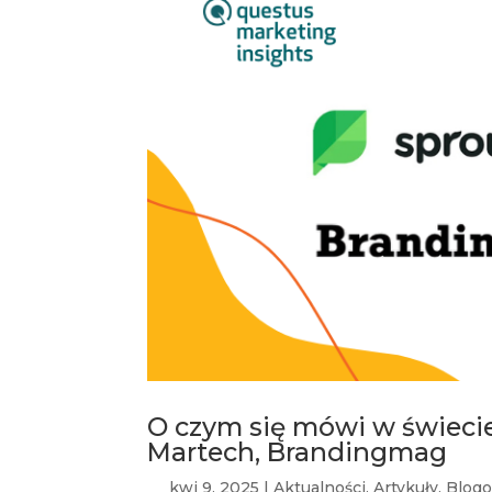
O czym się mówi w świecie 
Martech, Brandingmag
kwi 9, 2025
|
Aktualności
,
Artykuły
,
Blogo