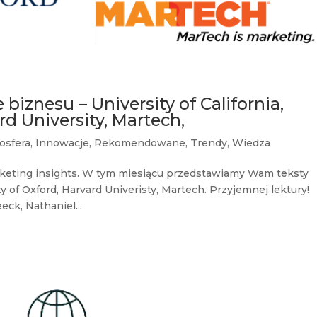
biznesu – University of California,
rd University, Martech,
osfera
,
Innowacje
,
Rekomendowane
,
Trendy
,
Wiedza
keting insights. W tym miesiącu przedstawiamy Wam teksty
sty of Oxford, Harvard Univeristy, Martech. Przyjemnej lektury!
eck, Nathaniel...