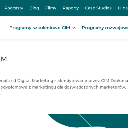
Podcasty
Blog
Filmy
Raporty
Case Studies
O na
Programy szkoleniowe CIM
Programy rozwojow
IM
nal and Digital Marketing – akredytowane przez CIM Diplom
ia podyplomowe z marketingu dla doświadczonych marketerów,
.