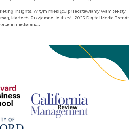
keting insights. W tym miesiącu przedstawiamy Wam teksty
ngmag, Martech. Przyjemnej lektury! 2025 Digital Media Trends
orce in media and...