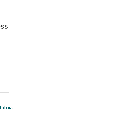
ess
tatnia