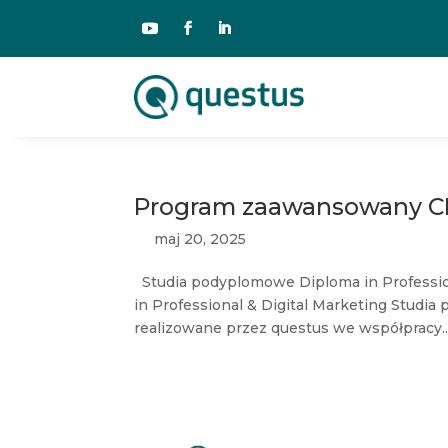
Program zaawansowany C
maj 20, 2025
Studia podyplomowe Diploma in Professio
in Professional & Digital Marketing Stud
realizowane przez questus we współpracy..