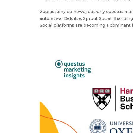
Zapraszamy do nowej odsłony questus mar
autorstwa: Deloitte, Sprout Social, Brandi
Social platforms are becoming a dominant f