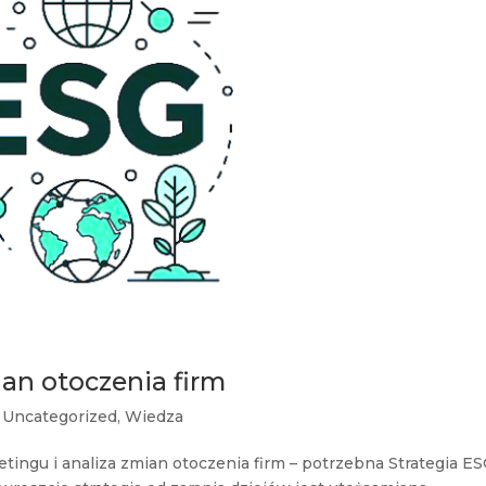
ian otoczenia firm
,
Uncategorized
,
Wiedza
tingu i analiza zmian otoczenia firm – potrzebna Strategia E